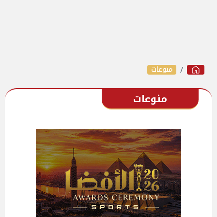
منوعات
منوعات