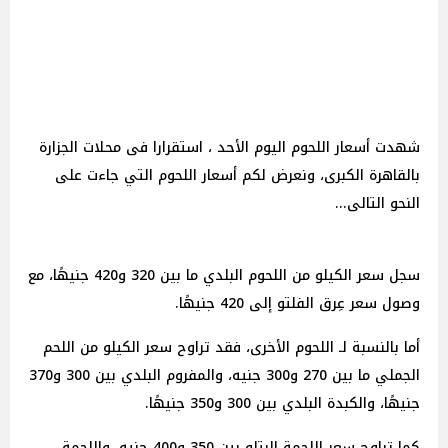
شهدت أسعار اللحوم اليوم الأحد ، استقرارا فى محلات الجزارة
بالقاهرة الكبرى، ونعرض لكم أسعار اللحوم التي جاءت على
النحو التالى...
سجل سعر الكيلو من اللحوم البلدي ما بين 320 و420 جنيهًا، مع
وصول سعر عِرق الفلتو إلى 420 جنيهًا.
أما بالنسبة لـ اللحوم الأخرى، فقد تراوح سعر الكيلو من اللحم
الجملي ما بين 270 و300 جنيه، والمفروم البلدي بين 300 و370
جنيهًا، والكبدة البلدي بين 300 و350 جنيهًا.
كما تراوح سعر اللحمة البتلو بين 350 و400 جنيه، واللحمة