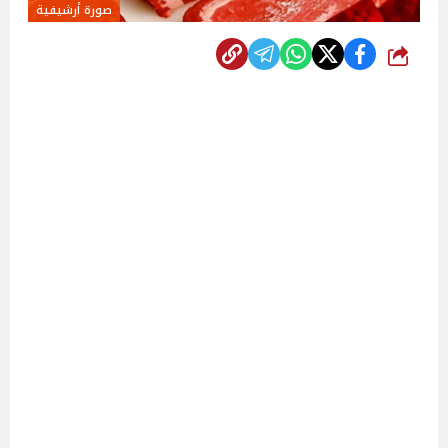
صورة أرشيفية
شارك