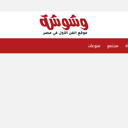
ة
مجتمع
منوعات