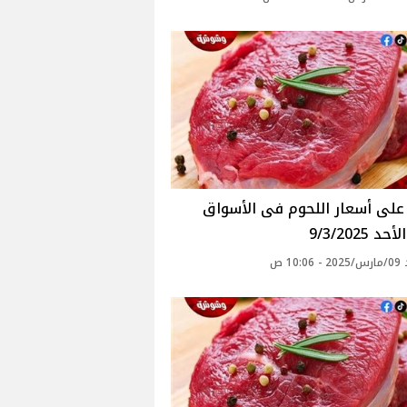
د 9/3/2025
10: ص