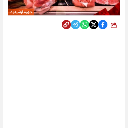
صورة أرشيفية
شارك