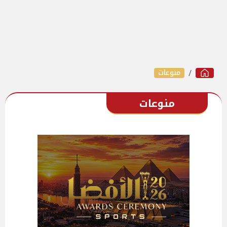
منوعات
منوعات