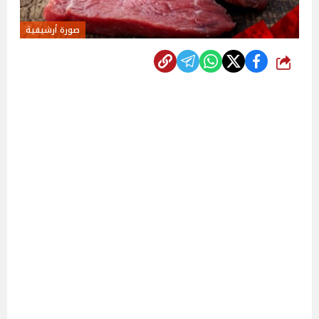
صورة أرشيفية
شارك