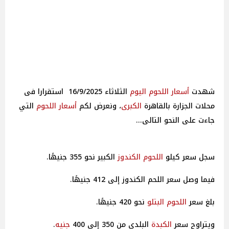
شهدت
أسعار
اللحوم
اليوم
الثلاثاء 16/9/2025 استقرارا فى
محلات الجزارة بالقاهرة
الكبرى
، ونعرض لكم
أسعار
اللحوم
التي
جاءت على النحو التالى...
سجل سعر كيلو
اللحوم الكندوز
الكبير نحو 355 جنيهًا.
فيما وصل سعر اللحم الكندوز إلى 412 جنيهًا.
بلغ سعر
اللحوم البتلو
نحو 420 جنيهًا.
ويتراوح سعر
الكبدة
البلدي من 350 إلى 400
جنيه
.