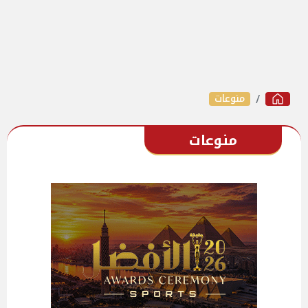
منوعات
منوعات