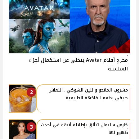
مخرج أفلام Avatar يتخلى عن استكمال أجزاء
السلسلة
مشروب المانجو والتين الشوكي.. انتعاش
2
صيفي بطعم الفاكهة الطبيعية
كارمن سليمان تتألق بإطلالة أنيقة في أحدث
3
ظهور لها