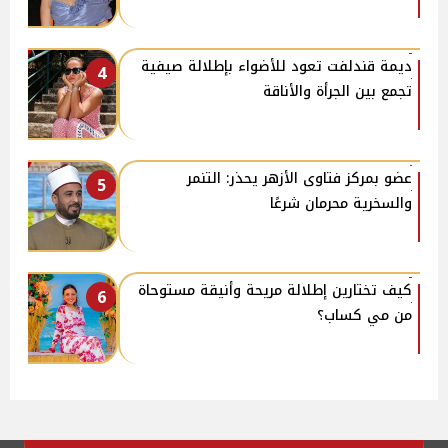
ديمة قندلفت تعود للأضواء بإطلالة صيفية
4
تجمع بين الجرأة والأناقة
عضو بمركز فتاوى الأزهر يحذر: التنمر
5
والسخرية محرمان شرعًا
كيف تختارين إطلالة مريحة وأنيقة مستوحاة
6
من مي كساب؟