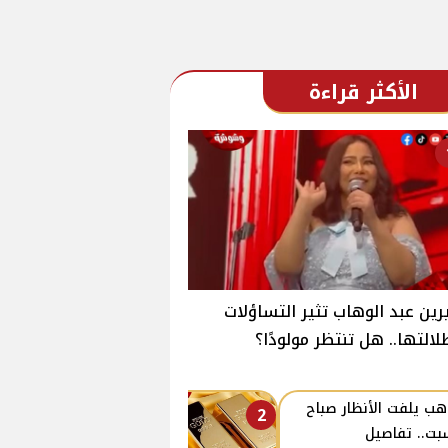
الأكثر قراءة
ين عبد الوهاب تثير التساؤلات
لالتها.. هل تنتظر مولودًا؟
هب يلفت الأنظار صباح
2
بت.. تفاصيل