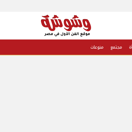
ة
مجتمع
منوعات