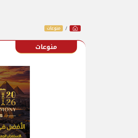
منوعات
منوعات