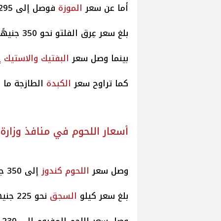
أما عن سعر
الموزة
فوصل إلى 295 جنيهًا.
بلغ سعر عِرق الفلتو نحو 350 جنيهًا.
بينما وصل سعر
البفتيك والاستيك
إلى
كما تراوح سعر
الكبدة
الطازجة ما بين 300 و350 جنيهًا
أسعار اللحوم في منافذ وزارة ا
وصل سعر
اللحوم كندوز
إلى 350 جنيهًا.
بلغ سعر كيلو
السجق
نحو 225 جنيهًا.