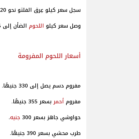
سجل سعر كيلو عِرق الفلتو نحو 420 جنيهًا.
وصل سعر كيلو
اللحوم
الضأن إلى 435 جنيهًا.
أسعار اللحوم المفرومة
مفروم دسم يصل إلى 330 جنيهًا.
مفروم
أحمر
بسعر 355 جنيهًا.
حواوشي جاهز بسعر 300
جنيه
.
طرب محشي بسعر 390 جنيهًا.