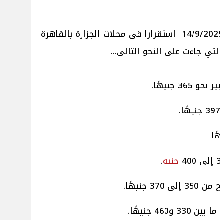
تي جاءت على النحو التالى...
حو 365 جنيهًا.
جنيه
.
ى 370 جنيهًا.
46 جنيهًا.