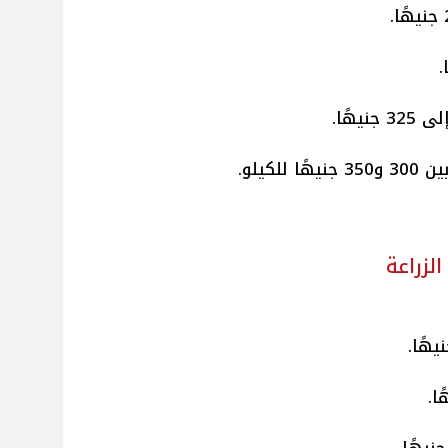
 325 جنيهًا.
 للكيلو.
لزراعة