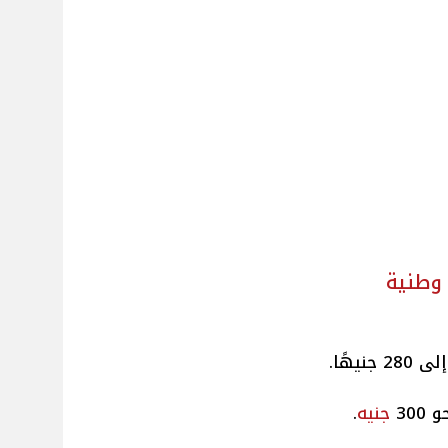
 وطنية
يهًا.
 300
جنيه
.