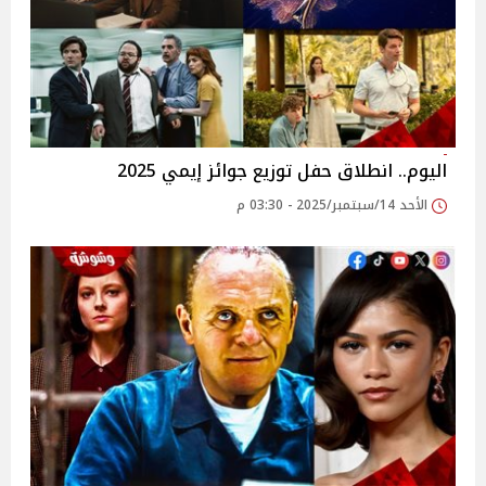
اليوم.. انطلاق حفل توزيع جوائز إيمي 2025
الأحد 14/سبتمبر/2025 - 03:30 م