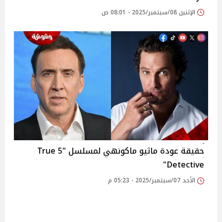
الإثنين 08/سبتمبر/2025 - 08:01 ص
حقيقة عودة ماثيو ماكونهي لمسلسل "5 True
Detective"
الأحد 07/سبتمبر/2025 - 05:23 م