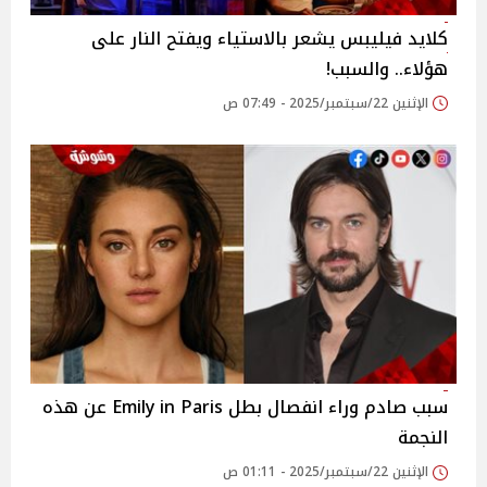
كلايد فيليبس يشعر بالاستياء ويفتح النار على
هؤلاء.. والسبب!
الإثنين 22/سبتمبر/2025 - 07:49 ص
سبب صادم وراء انفصال بطل Emily in Paris عن هذه
النجمة
الإثنين 22/سبتمبر/2025 - 01:11 ص