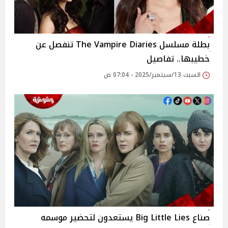
بطلة مسلسل The Vampire Diaries تنفصل عن
خطيبها.. تفاصيل
السبت 13/سبتمبر/2025 - 07:04 ص
صناع Big Little Lies يستعدون لتحضير موسمه