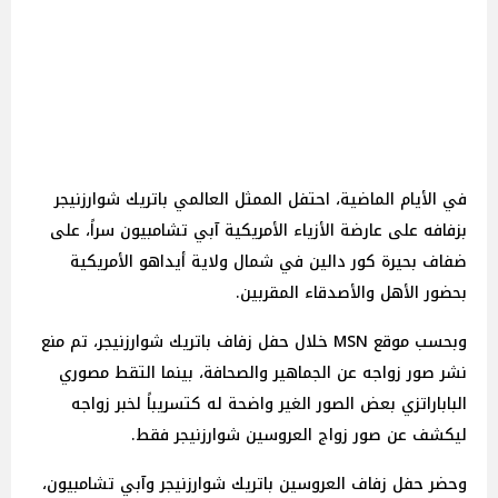
في الأيام الماضية، احتفل الممثل العالمي باتريك شوارزنيجر
بزفافه على عارضة الأزياء الأمريكية آبي تشامبيون سراً، على
ضفاف بحيرة كور دالين في شمال ولاية أيداهو الأمريكية
بحضور الأهل والأصدقاء المقربين.
وبحسب موقع MSN خلال حفل زفاف باتريك شوارزنيجر، تم منع
نشر صور زواجه عن الجماهير والصحافة، بينما التقط مصوري
الباباراتزي بعض الصور الغير واضحة له كتسريباً لخبر زواجه
ليكشف عن صور زواج العروسين شوارزنيجر فقط.
وحضر حفل زفاف العروسين باتريك شوارزنيجر وآبي تشامبيون،