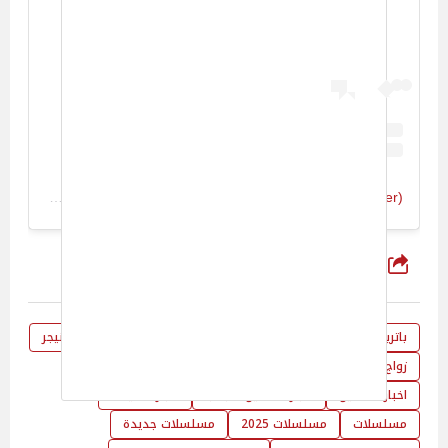
A post shared by Patrick Schwarzenegger (@patrickschwarzenegger)
شارك
باتريك شوارزنيجر
اخبار باتريك شوارزنيجر
زفاف باتريك شوارزنيجر
زواج باتريك شوارزنيجر
والد باتريك شوارزنيجر
اخبار الفن
اخبار الفنانين
اخبار الفنانين الاجانب
اخبار السينما
مسلسلات
مسلسلات 2025
مسلسلات جديدة