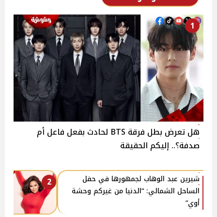
1
هل تعرض بطل فرقة BTS لحادث بفعل فاعل أم
صدفة؟.. إليكم الحقيقة
شيرين عبد الوهاب لجمهورها في حفل
2
الساحل الشمالي: “الدنيا من غيركم وحشة
أوي”