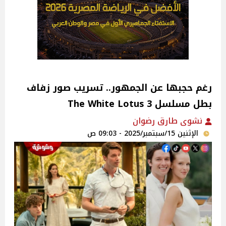
رغم حجبها عن الجمهور.. تسريب صور زفاف
بطل مسلسل The White Lotus 3
نشوى طارق رضوان
الإثنين 15/سبتمبر/2025 - 09:03 ص