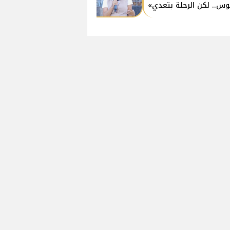
وس.. لكن الرحلة بتعدي»