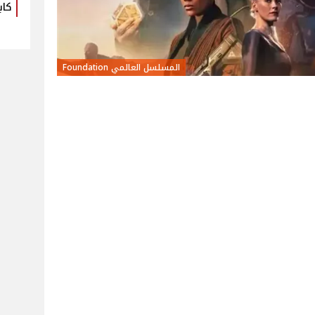
كاب
المسلسل العالمي Foundation