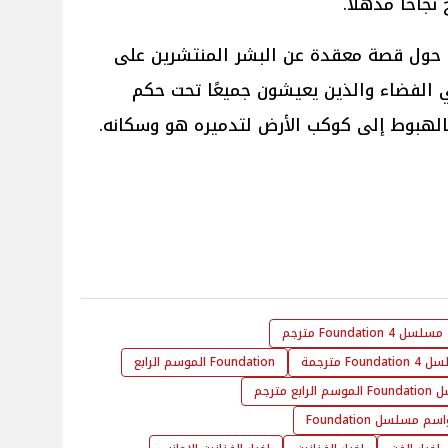
احاً مُذهلاً.
وتدور أحداث مسلسل Foundation حول قصة معقدة عن البشر المنتشرين على
 الفضاء والذين يعيشون جميعًا تحت حكم
بالهبوط إلى كوكب الأرض لتدميره هو وسكانه.
مسلسل 4 Foundation مترجم
Fo مترجمة
Foundation الموسم الرابع
الرابع مترجم
 مسلسل Foundation