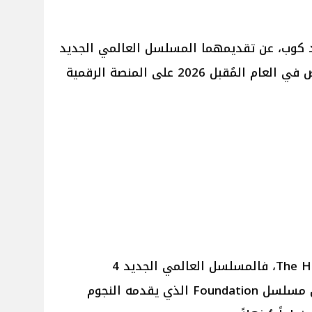
يد كوب، عن تقديمهما المسلسل العالمي الجديد
4 Foundation ومن المقرر أن يُعرض في العام المُقبل 2026 على المنصة الرقمية
وبحسب موقع The Hollywood Reporter، فالمسلسل العالمي الجديد 4
Foundation هو الموسم الرابع من مسلسل Foundation الذي يقدمه النجوم