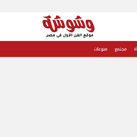
ة
مجتمع
منوعات