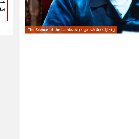
محم
سنو
زيندايا ومشهد من فيلم The Silence of the Lambs