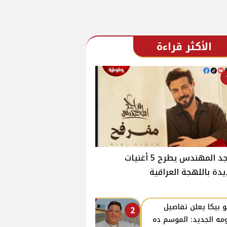
الأكثر قراءة
ماجد المهندس يطرح 5 أغنيات
دة باللهجة العراقية
 بيكا يعلن تفاصيل
2
ومه الجديد: الموسم ده