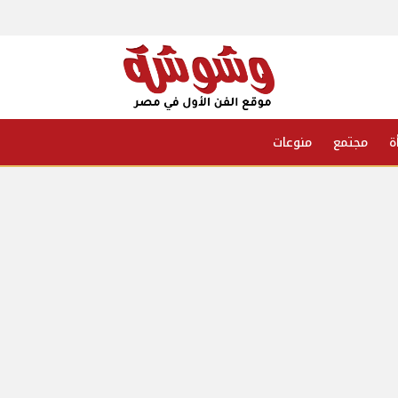
ة
مجتمع
منوعات