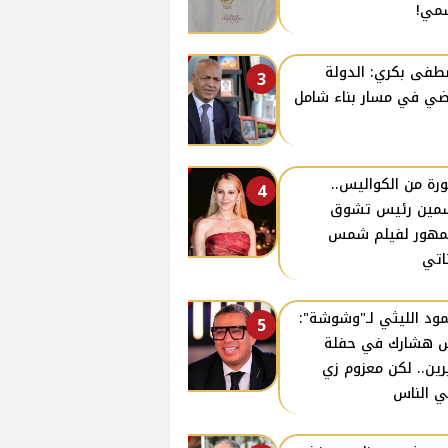
مي!
فى بكري: الدولة
3
ي في مسار بناء شامل
رة من الكواليس..
4
مين رئيس تشوق
مهور لفيلم شمس
ناتي
ود الليثي لـ"وشوشة":
5
 هشارك في حفلة
ين.. لكن معزوم زي
ي الناس