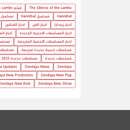
The Silence of the Lambs
فيلم The Silence of the Lambs
Hannibal
مسلسل Hannibal
مسلسل Hannibal مترجم
اخبار زيندايا
اخبار الفن
اخبار الفنانين
اخبار المسلسلات الاجنبية الجديدة
اخبار ال
اخبار المسلسلات الاجنبية المترجمة
مسلسلا
مسلسلات اجنبية جديدة مترجمة
مسلسلات 
مسلسلات جديدة
مسلسلات جديدة 2025
a Updates
Zendaya News
Zendaya
aya New Production
Zendaya New Play
Zendaya New Role
Zendaya New Show