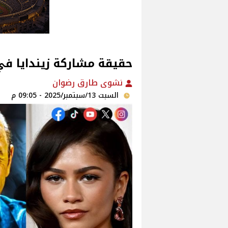
حقيقة مشاركة زيندايا ف
نشوى طارق رضوان
السبت 13/سبتمبر/2025 - 09:05 م