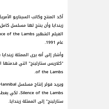
أكد المنتج وكاتب السيناريو الأمري
عام 1991.
وأشار إلى أنه يرى الممثلة زيندا
of the Lambs.
e of the Lambs
ستارلينج" إلى الممثلة زيندايا.