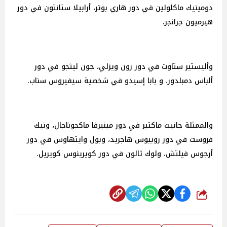
دومينيك ماكلولين في دور هاري بوتر، أرابيلا ستانتون في دور
هيرميون جرانجر.
وأليستير ستاوت في دور رون ويزلي، جون ليثجو في دور
ألباس دمبلدور، و بابا إسيدو في شخصية سيفيروس سناب.
والممثلة جانيت ماكتير في دور مينيرفا ماكجوناجال، ونيك
فروست في دور روبيوس هاجريد، وبول وايتهاوس في دور
أرجوس فيلتش، ولوك ثالون في دور كويرينوس كويريل.
شارك