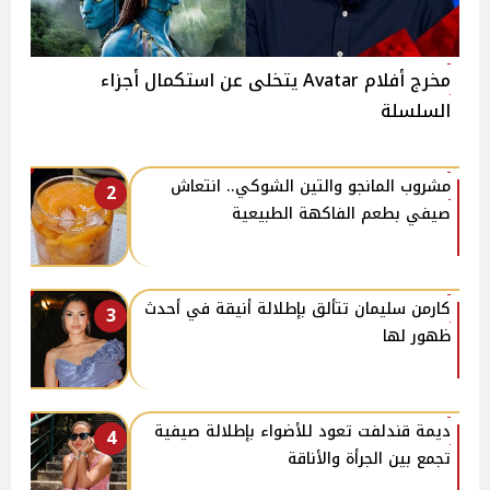
مخرج أفلام Avatar يتخلى عن استكمال أجزاء
السلسلة
مشروب المانجو والتين الشوكي.. انتعاش
2
صيفي بطعم الفاكهة الطبيعية
كارمن سليمان تتألق بإطلالة أنيقة في أحدث
3
ظهور لها
ديمة قندلفت تعود للأضواء بإطلالة صيفية
4
تجمع بين الجرأة والأناقة