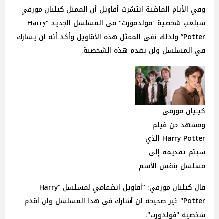
وفي الأيام الماضية انتشرت أقاويل أن الممثل كيليان مورفي
سيلعب شخصية "فولدمورت" في المسلسل الجديد “Harry
Potter” ولذلك نفى الممثل هذه الأقاويل وأكد أنه لن يشارك
في المسلسل ولن يقدم هذه الشخصية.
كيليان مورفي
ومشهد من فيلم
Harry Potter الذي
سيتم تقديمه إلى
مسلسل بنفس الأسم
قال كيليان مورفي: “أقاويل انضمامي لمسلسل ”Harry
Potter" غير صحيحة لن أشارك في هذا المسلسل ولن أقدم
شخصية "فولدورت".