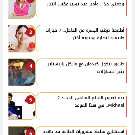
وجعني جدًا.. وأمير عيد يسير عكس التيار
أطعمة ترطب البشرة من الداخل.. 7 خيارات
3
طبيعية لنضارة وحيوية أكثر
ظهور نيكول كيدمان مع مايكل راينشتاين
4
يثير التساؤلات
بدء تصوير الفيلم العالمي الجديد 2
5
Michael.. في هذا الموعد
استشاري مناعة: مشروبات الطاقة قد تهدد
6