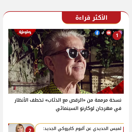
الأكثر قراءة
1
نسخة مرممة من «الرقص مع الذئاب» تخطف الأنظار
في مهرجان لوكارنو السينمائي
لميس الحديدي عن ألبوم كايروكي الجديد:
2