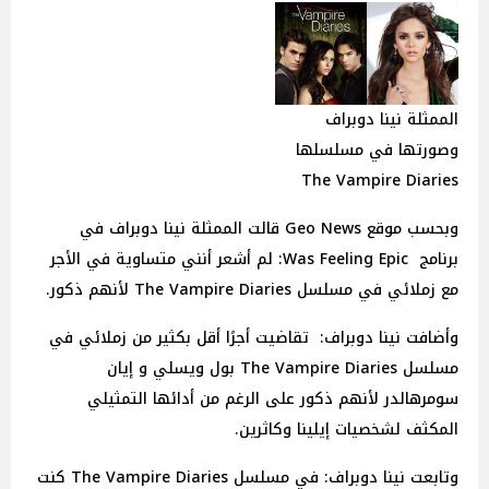
الممثلة نينا دوبراف
وصورتها في مسلسلها
The Vampire Diaries
وبحسب موقع Geo News قالت الممثلة نينا دوبراف في
برنامج Was Feeling Epic: لم أشعر أنني متساوية في الأجر
مع زملائي في مسلسل The Vampire Diaries لأنهم ذكور.
وأضافت نينا دوبراف: تقاضيت أجرًا أقل بكثير من زملائي في
مسلسل The Vampire Diaries بول ويسلي و إيان
سومرهالدر لأنهم ذكور على الرغم من أدائها التمثيلي
المكثف لشخصيات إيلينا وكاثرين.
وتابعت نينا دوبراف: في مسلسل The Vampire Diaries كنت