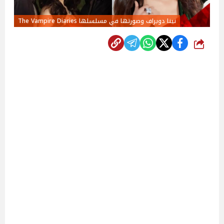
نينا دوبراف وصورتها في مسلسلها The Vampire Diaries
شارك