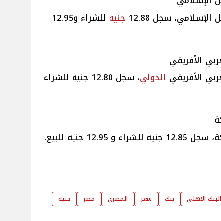
ل الإسلامي
إسلامي، سجل 12.88
جنيه
للشراء و12.95
ربي الأفريقي
ربي الأفريقي
الدولي
، سجل 12.80 جنيه للشراء
ة
12. جنيه للبيع.
البنك الاهلى
بنك
سعر
المصري
مصر
جنيه