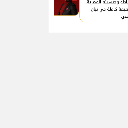
باطه وجنسيته المصرية..
قيقة كاملة في بيان
مي