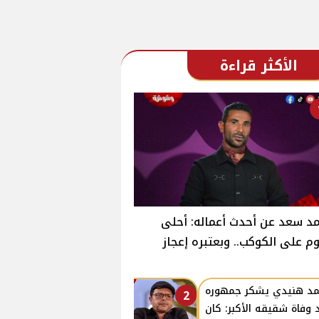
الأكثر قراءة
د سعد عن أحدث أعماله: أحلى
وم على الكوكب.. وبعتبره إعجاز
د هنيدي يشكر جمهوره
2
 وفاة شقيقه الأكبر: كان