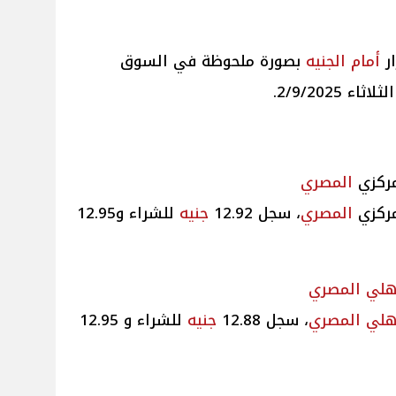
ر
أمام
الجنيه
بصورة ملحوظة في السوق
ثلاثاء 2/9/2025.
مركزي
المصري
مركزي
المصري
، سجل 12.92
جنيه
للشراء و12.95
أهلي
المصري
هلي
المصري
، سجل 12.88
جنيه
للشراء و 12.95