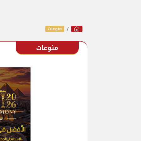
منوعات
منوعات