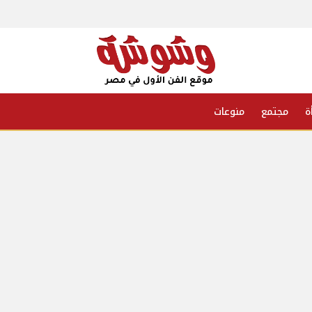
ة
مجتمع
منوعات