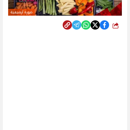
صورة أرشيفية
شارك