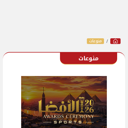
منوعات
منوعات