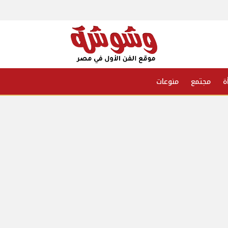
ة
مجتمع
منوعات