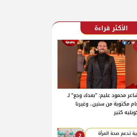
الأكثر قراءة
اعر محمود عليم: "بعدك وجع" لـ
ام مكتوبة من سنين.. وغيرنا
وبليه كتير
ة تدعم صحة المرأة
2