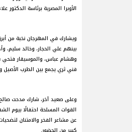
الأوبرا المصرية برئاسة الدكتور علا
ويشارك في المهرجان نخبة من أبرز
بينهم علي الحجار، وخالد سليم، و
وهشام عباس، والموسيقار فتحي سل
فني ثري يجمع بين الطرب الأصيل و
وعلى صعيد آخر، شارك مدحت صالح م
القوات المسلحة احتفالًا بيوم ال
عن مشاعر الفخر والامتنان لتضحيات
كبير من الحضور.