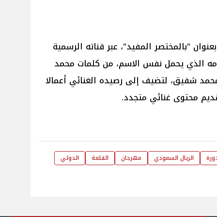
عنوان "بالمختصر المفيد"، عبر قناته الرسمية
مه الذي يحمل نفس الاسم، من كلمات محمد
محمد شفيق، لتضيف إلى رصيده الغنائي أعمالا
يم محتوى غنائي متجدد.
دورة
الريال السعودي
مهرجان
القلعة
الدولي