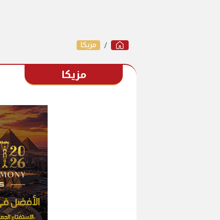
مزيكا
مزيكا