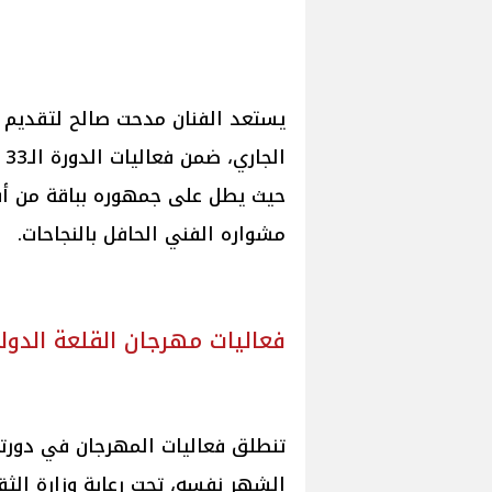
ال
حيث يطل على جمهوره بباقة من أشه
مشواره الفني الحافل بالنجاحات.
فعاليات مهرجان القلعة الدو
الشهر نفسه، تحت رعاية وزارة الثق