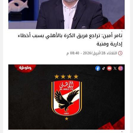
تامر أمين: تراجع فريق الكرة بالأهلي بسبب أخطاء
إدارية وفنية
الثلاثاء 28/أبريل/2026 - 08:40 م