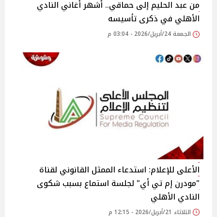
من عبد الحليم إلى حماقي.. أشهر أغاني النادي
الأهلي في ذكرى تأسيسه
الجمعة 24/أبريل/2026 - 03:04 م
الأعلى للإعلام: استدعاء الممثل القانوني لقناة
"مودرن إم تي أي" لجلسة استماع بسبب شكوى
النادي الأهلي
الثلاثاء 21/أبريل/2026 - 12:15 م