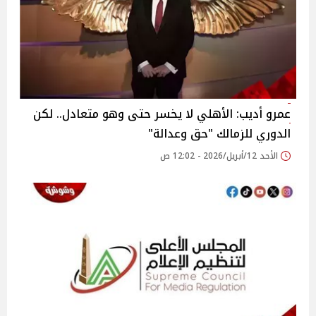
عمرو أديب: الأهلي لا يخسر حتى وهو متعادل.. لكن
الدوري للزمالك "حق وعدالة"
الأحد 12/أبريل/2026 - 12:02 ص