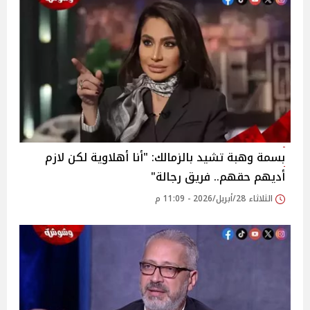
بسمة وهبة تشيد بالزمالك: "أنا أهلاوية لكن لازم
أديهم حقهم.. فريق رجالة"
الثلاثاء 28/أبريل/2026 - 11:09 م