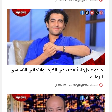
السبت 27/يونيو/2026 - 12:49 م
ميدو عادل: لا أتعصب في الكرة.. وانتمائي الأساسي
للزمالك
الثلاثاء 02/يونيو/2026 - 08:49 م