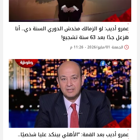
عمرو أديب: لو الزمالك مخدش الدوري السنة دي.. أنا
هزعل جدًا بعد 63 سنة تشجيع!
الجمعة 01/مايو/2026 - 11:26 م
عمرو أديب بعد القمة: “الأهلي بينكد عليا شخصيًا..