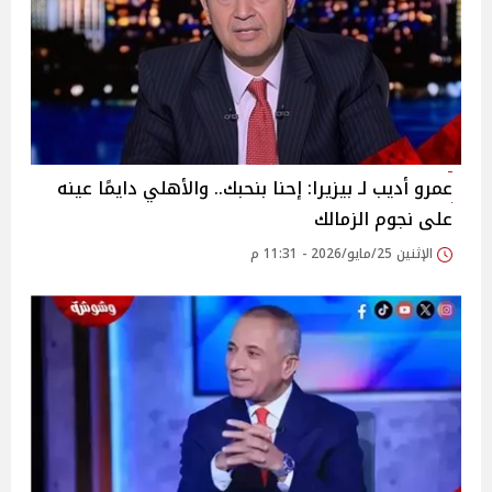
عمرو أديب لـ بيزيرا: إحنا بنحبك.. والأهلي دايمًا عينه
على نجوم الزمالك
الإثنين 25/مايو/2026 - 11:31 م