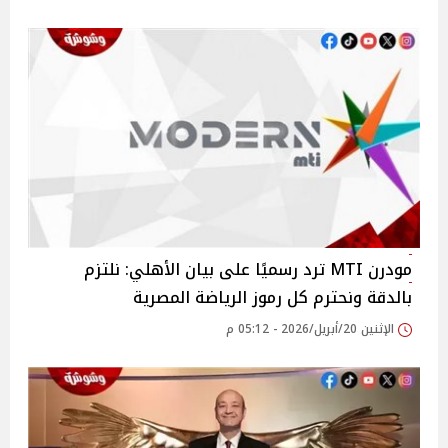
مودرن MTI ترد رسميًا على بيان الأهلي: نلتزم
بالدقة ونحترم كل رموز الرياضة المصرية
الإثنين 20/أبريل/2026 - 05:12 م