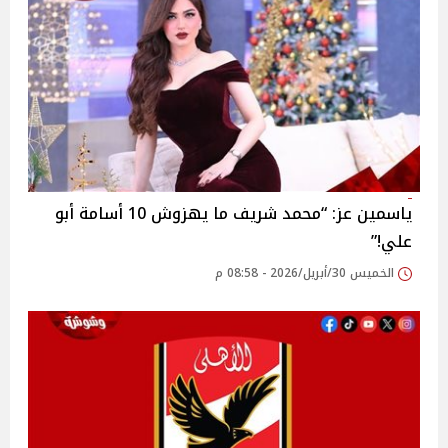
ياسمين عز: “محمد شريف ما يهزوش 10 أسامة أبو
علي!”
الخميس 30/أبريل/2026 - 08:58 م