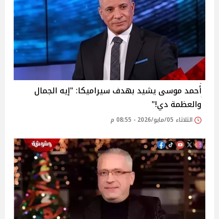
أحمد موسى يشيد بهدف سيراميكا: "إيه الجمال
والعظمة دي!"
الثلاثاء 05/مايو/2026 - 08:55 م