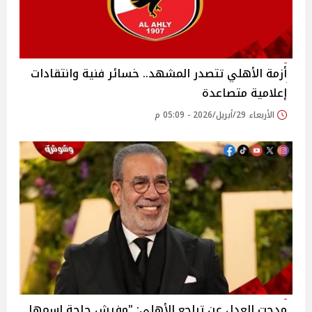
أزمة الأهلي تتصدر المشهد.. خسائر فنية وانتقادات
إعلامية متصاعدة
الأربعاء 29/أبريل/2026 - 05:09 م
مدحت العدل عن تراجع الأهلي: "مفيش حاجة اسمها