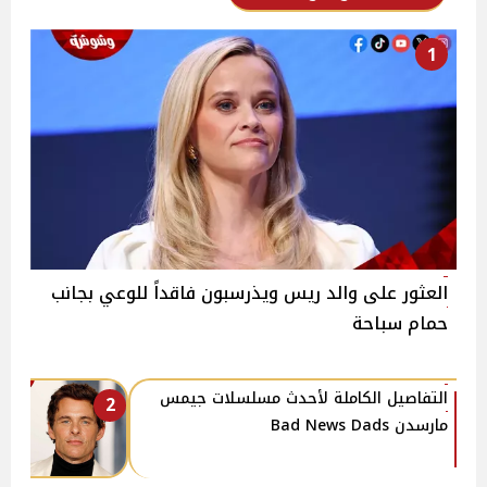
1
العثور على والد ريس ويذرسبون فاقداً للوعي بجانب
حمام سباحة
التفاصيل الكاملة لأحدث مسلسلات جيمس
2
مارسدن Bad News Dads