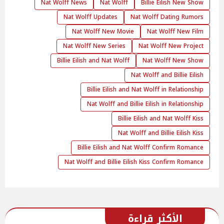
Nat Wolff News
Nat Wolff
Billie Eilish New Show
Nat Wolff Updates
Nat Wolff Dating Rumors
Nat Wolff New Movie
Nat Wolff New Film
Nat Wolff New Series
Nat Wolff New Project
Billie Eilish and Nat Wolff
Nat Wolff New Show
Nat Wolff and Billie Eilish
Billie Eilish and Nat Wolff in Relationship
Nat Wolff and Billie Eilish in Relationship
Billie Eilish and Nat Wolff Kiss
Nat Wolff and Billie Eilish Kiss
Billie Eilish and Nat Wolff Confirm Romance
Nat Wolff and Billie Eilish Kiss Confirm Romance
الأكثر قراءة