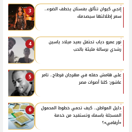
إنجي كيوان تتألق بفستان يخطف الضوء..
3
سعر إطلالتها سيصدمك
نور عمرو دياب تحتفل بعيد ميلاد ياسين
4
رشدي برسالة مليئة بالحب
على هامش حفله في مهرجان قرطاج.. تامر
5
عاشور: كلنا أصوات مصر
دليل المواطن.. كيف تحمي خطوط المحمول
6
المسجلة باسمك وتستفيد من خدمة
«أرقامي»؟