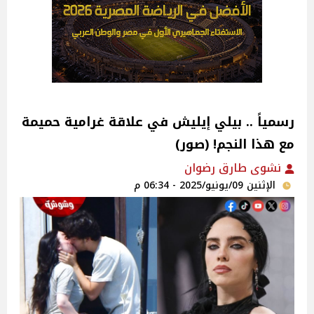
رسمياً .. بيلي إيليش في علاقة غرامية حميمة
مع هذا النجم! (صور)
نشوى طارق رضوان
الإثنين 09/يونيو/2025 - 06:34 م