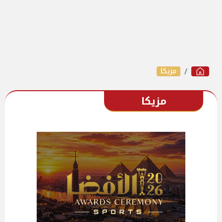
مزيكا
مزيكا