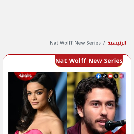
الرئيسية
Nat Wolff New Series
Nat Wolff New Series