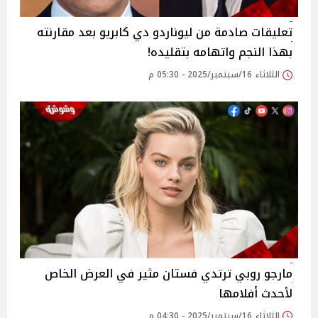
تعليقات صادمة من ليوناردو دي كابريو بعد مقارنته
بهذا النجم واتهامه بتقليده!
الثلاثاء 16/سبتمبر/2025 - 05:30 م
مارجو روبي ترتدي فستان مثير في العرض الخاص
لأحدث أفلامها
الثلاثاء 16/سبتمبر/2025 - 04:30 م