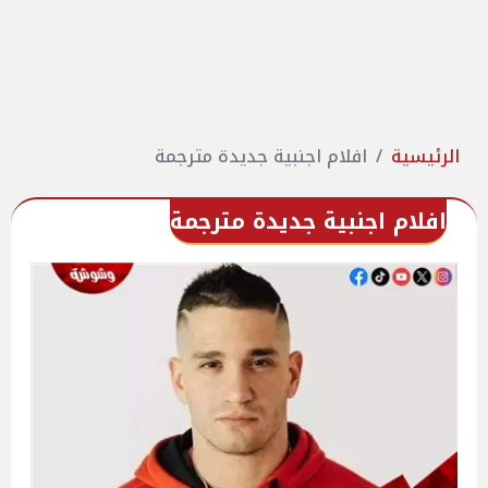
الرئيسية
افلام اجنبية جديدة مترجمة
افلام اجنبية جديدة مترجمة