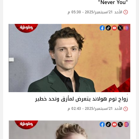
"Never You"
الأحد 21/سبتمبر/2025 - 05:30 م
زواج توم هولاند يتعرض لمأزق وتحد خطير
الأحد 21/سبتمبر/2025 - 02:43 م