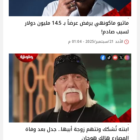
ماثيو ماكونهي يرفض عرضاً بـ 14.5 مليون دولار
لسبب صادم!
الأحد 21/سبتمبر/2025 - 01:04 م
ابنته تُشكك وتتهم زوجة أبيها.. جدل بعد وفاة
المصارع هالك هوجان