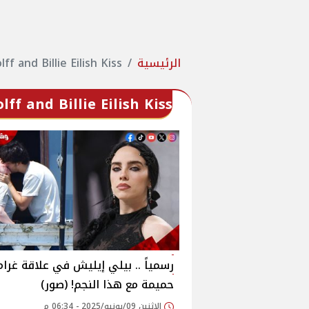
الرئيسية
ff and Billie Eilish Kiss
ff and Billie Eilish Kiss
رسمياً .. بيلي إيليش في علاقة غرام
حميمة مع هذا النجم! (صور)
الإثنين 09/يونيو/2025 - 06:34 م