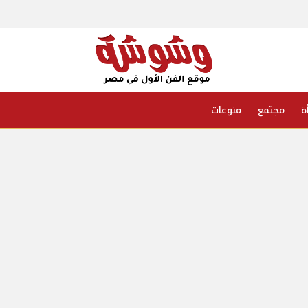
ة
مجتمع
منوعات