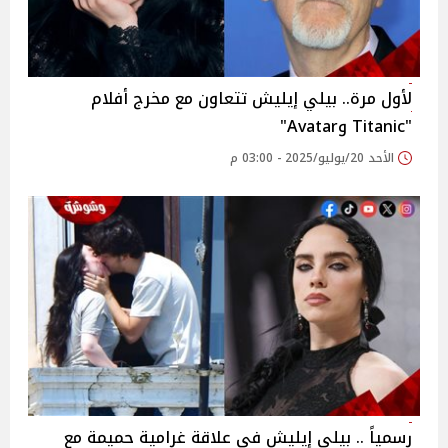
لأول مرة.. بيلي إيليش تتعاون مع مخرج أفلام
"Titanic وAvatar"
الأحد 20/يوليو/2025 - 03:00 م
رسمياً .. بيلي إيليش في علاقة غرامية حميمة مع