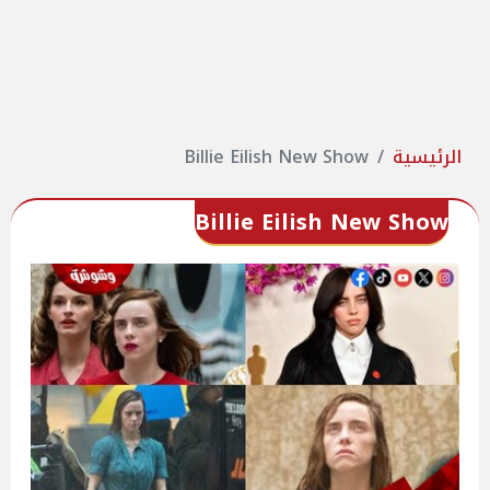
الرئيسية
Billie Eilish New Show
Billie Eilish New Show