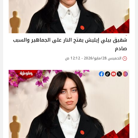
شقيق بيلي إيليش يفتح النار على الجماهير والسبب
صادم
الخميس 28/مايو/2026 - 12:12 ص