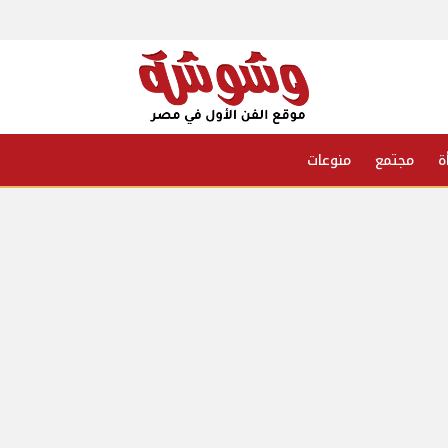
ة
مجتمع
منوعات