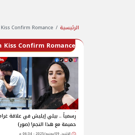
الرئيسية
sh Kiss Confirm Romance
ish Kiss Confirm Romance
رسمياً .. بيلي إيليش في علاقة غرام
حميمة مع هذا النجم! (صور)
الإثنين 09/يونيو/2025 - 06:34 م