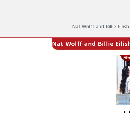
Nat Wolff and Billie Eili
Nat Wolff and Billie Eil
ية