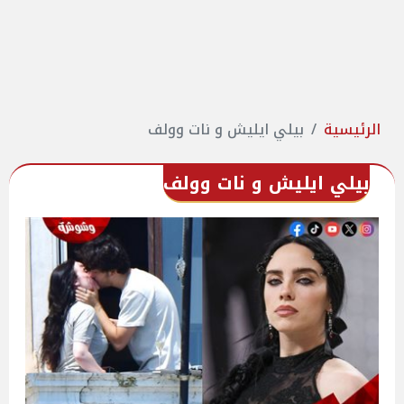
الرئيسية
بيلي ايليش و نات وولف
بيلي ايليش و نات وولف