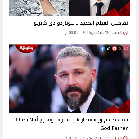
تفاصيل الفيلم الجديد لـ ليوناردو دي كابريو
السبت 20/سبتمبر/2025 - 03:02 م
سبب صادم وراء شجار شيا لا بوف ومخرج أفلام The
God Father
السبت 20/سبتمبر/2025 - 01:30 م