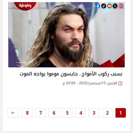
بسبب ركوب الأمواج.. جايسون موموا يواجه الموت
الإثنين 15/سبتمبر/2025 - 03:00 م
8
7
6
5
4
3
2
1