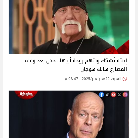
ابنته تُشكك وتتهم زوجة أبيها.. جدل بعد وفاة
المصارع هالك هوجان
السبت 20/سبتمبر/2025 - 08:47 م