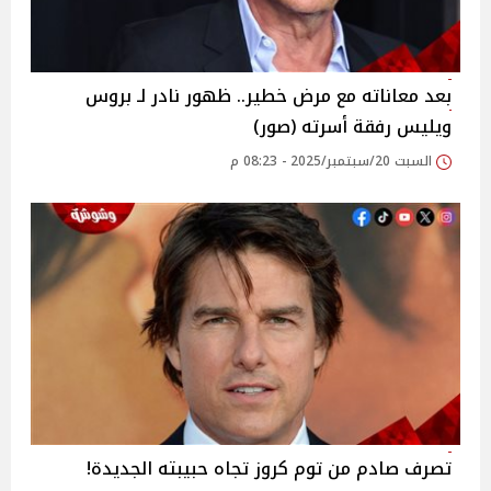
بعد معاناته مع مرض خطير.. ظهور نادر لـ بروس
ويليس رفقة أسرته (صور)
السبت 20/سبتمبر/2025 - 08:23 م
تصرف صادم من توم كروز تجاه حبيبته الجديدة!