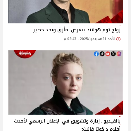
زواج توم هولاند يتعرض لمأزق وتحد خطير
الأحد 21/سبتمبر/2025 - 02:43 م
بالفيديو.. إثارة وتشويق في الإعلان الرسمي لأحدث
أفلام داكوتا فانينج