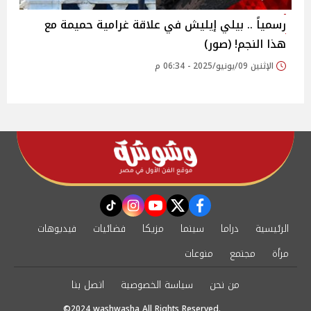
رسمياً .. بيلي إيليش في علاقة غرامية حميمة مع
هذا النجم! (صور)
الإثنين 09/يونيو/2025 - 06:34 م
instagram
tiktok
youtube
twitter
facebook
الرئيسية
دراما
سينما
مزيكا
فضائيات
فيديوهات
مرأة
مجتمع
منوعات
من نحن
سياسة الخصوصية
اتصل بنا
©2024 washwasha All Rights Reserved.