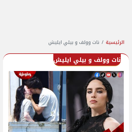
الرئيسية
نات وولف و بيلي ايليش
نات وولف و بيلي ايليش