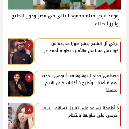
موعد عرض فيلم محمود التاني في مصر ودول الخليج
وأبرز أبطاله
تركي آل الشيخ ينشر صورًا جديدة من
2
كواليس مسلسل «الأمير» بطولة أحمد عز
مصطفى حجاج لـ«وشوشة»: ألبومي الجديد
3
يضم 8 أغنيات وأطرح 3 أغنيات خلال الأيام
المقبلة
8 أطعمة تساعد على تقليل تساقط الشعر..
4
احرصي على تناولها بانتظام