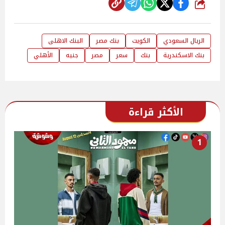
شارك
الريال السعودي
الكويت
بنك مصر
البنك الاهلى
بنك الاسكندرية
بنك
سعر
مصر
جنيه
الأهلي
الأكثر قراءة
1