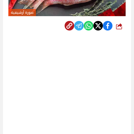
صورة أرشيفية
شارك