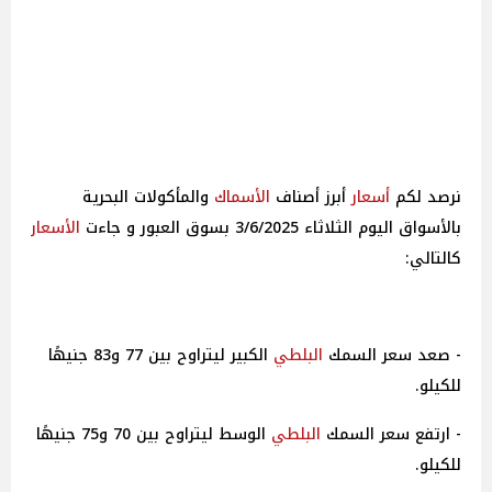
أسعار
أبرز أصناف
الأسماك
والمأكولات البحرية
بالأسواق اليوم الثلاثاء 3/6/2025 بسوق العبور و جاءت
الأسعار
كالتالي:
- صعد سعر السمك
البلطي
الكبير ليتراوح بين 77 و83 جنيهًا
للكيلو.
- ارتفع سعر السمك
البلطي
الوسط ليتراوح بين 70 و75 جنيهًا
للكيلو.