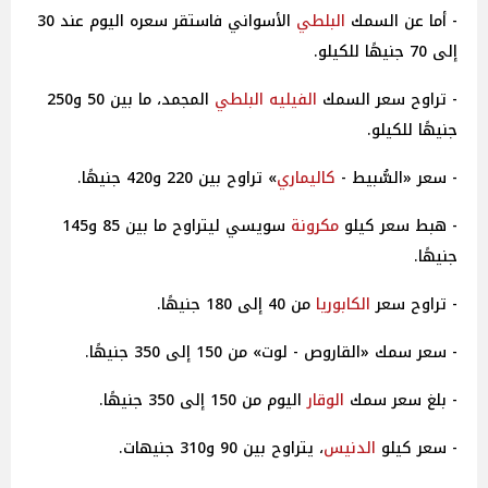
- أما عن السمك
البلطي
الأسواني فاستقر سعره اليوم عند 30
إلى 70 جنيهًا للكيلو.
- تراوح سعر السمك
الفيليه البلطي
المجمد، ما بين 50 و250
جنيهًا للكيلو.
- سعر «السُّبيط -
كاليماري
» تراوح بين 220 و420 جنيهًا.
- هبط سعر كيلو
مكرونة
سويسي ليتراوح ما بين 85 و145
جنيهًا.
- تراوح سعر
الكابوريا
من 40 إلى 180 جنيهًا.
- سعر سمك «القاروص - لوت» من 150 إلى 350 جنيهًا.
- بلغ سعر سمك
الوقار
اليوم من 150 إلى 350 جنيهًا.
- سعر كيلو
الدنيس
، يتراوح بين 90 و310 جنيهات.