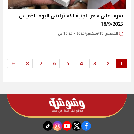
تعرف على سعر الجنية الاسترلينى اليوم الخميس
18/9/2025
الخميس 18/سبتمبر/2025 - 10:29 ص
8
7
6
5
4
3
2
1
instagram
tiktok
youtube
twitter
facebook