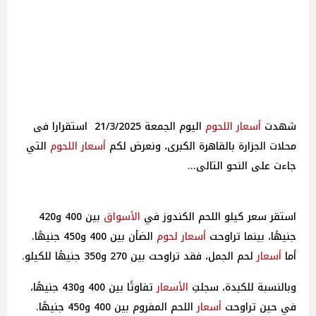
شهدت
أسعار
اللحوم
اليوم الجمعة 21/3/2025 استقرارا فى
محلات الجزارة بالقاهرة الكبرى، ونعرض لكم
أسعار
اللحوم
التي
جاءت على النحو التالى...
استقر سعر كيلو اللحم الكندوز في
الأسواق
بين 400 و420
جنيهًا، بينما تراوحت
أسعار
لحوم
الضأن بين 400 و450 جنيهًا.
أما
أسعار
لحم الجمل، فقد تراوحت بين 270 و350 جنيهًا للكيلو.
وبالنسبة للكبدة، سجلتِ
الأسعار
تفاوتًا بين 400 و430 جنيهًا،
في حين تراوحت
أسعار
اللحم المفروم بين 400 و450 جنيهًا.