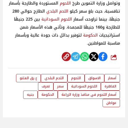
وتواصل وزارة التموين طرحَ
اللحوم
المستوردة والطازجة بأسعار
تنافسية، حيث بلغ سعر كيلو
اللحم البلدي
الطازج حوالي 280
جنيهًا، بينما تراوحت أسعار
اللحوم السودانية
بين 225 جنيهًا
للطازجة و160 جنيهًا للمجمدة. وتأتي هذه الأسعار ضمن
استراتيجيات
الحكومة
لتوفير بدائل ذات جودة عالية وبأسعار
مناسبة للمواطنين.
شارك
أسعار
الاسواق
اللحوم
اللحم البلدي
ع رق الفلتو
القاهرة
اللحوم السودانية
سعر
تعرف
أسعار اللحوم في منافذ وزارة الزراعة
الحكومة
جنيه
مواطن