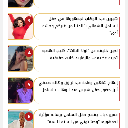
شيرين عبد الوهاب لجمهورها في حفل
3
الساحل الشمالي: “الدنيا من غيركم وحشة
أوي”
لجين خليفة عن "لولا البنات": كليب الهضبة
4
تجربة عظيمة.. والزغاريد كانت حقيقية
إلهام شاهين وغادة عبدالرازق وهالة صدقي
5
أبرز حضور حفل شيرين عبد الوهاب بالساحل
عمرو دياب يفتتح حفل الساحل برسالة مؤثرة
6
لجمهوره: “وحشتوني من السنة للسنة”