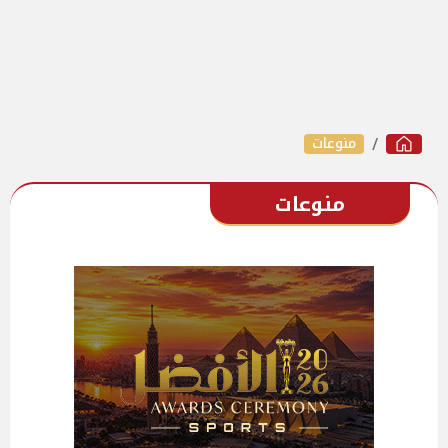
منوعات
منوعات