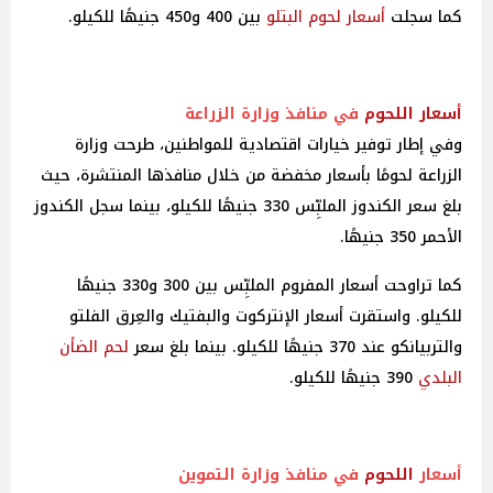
كما سجلت
أسعار
لحوم البتلو
بين 400 و450 جنيهًا للكيلو.
أسعار
اللحوم
في منافذ وزارة الزراعة
وفي إطار توفير خيارات اقتصادية للمواطنين، طرحت وزارة
الزراعة لحومًا بأسعار مخفضة من خلال منافذها المنتشرة، حيث
بلغ سعر الكندوز الملبِّس 330 جنيهًا للكيلو، بينما سجل الكندوز
الأحمر 350 جنيهًا.
كما تراوحت أسعار المفروم الملبِّس بين 300 و330 جنيهًا
للكيلو. واستقرت أسعار الإنتركوت والبفتيك والعِرق الفلتو
والتربيانكو عند 370 جنيهًا للكيلو. بينما بلغ سعر
لحم الضأن
البلدي
390 جنيهًا للكيلو.
أسعار
اللحوم
في منافذ وزارة التموين