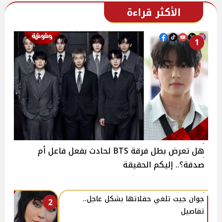
الأكثر قراءة
1
هل تعرض بطل فرقة BTS لحادث بفعل فاعل أم
صدفة؟.. إليكم الحقيقة
جوان جيت تلغي حفلاتها بشكل عاجل..
2
تفاصيل