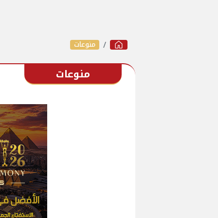
منوعات
منوعات