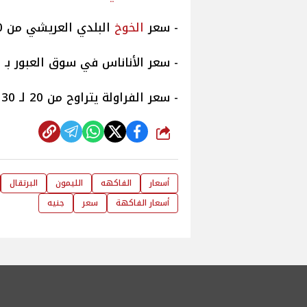
- سعر
الخوخ
البلدي العريشي من 30 إلى 60 جنيهًا.
- سعر الأناناس في سوق العبور بـ 75 جنيهًا.
- سعر الفراولة يتراوح من 20 لـ 30 جنيهًا.
شارك
أسعار
الفاكهه
الليمون
البرتقال
أسعار الفاكهة
سعر
جنيه