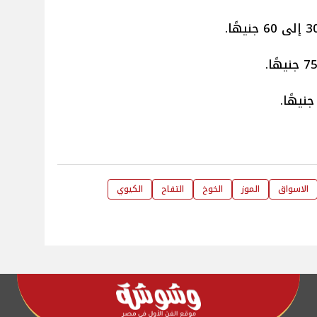
الاسواق
الموز
الخوخ
التفاح
الكيوي