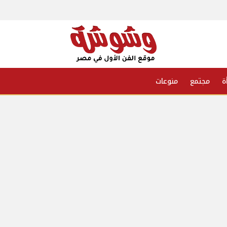
ة
مجتمع
منوعات