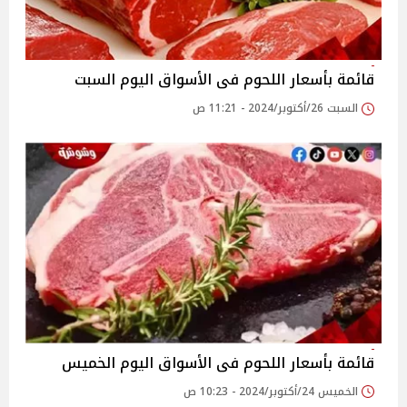
قائمة بأسعار اللحوم فى الأسواق اليوم السبت
السبت 26/أكتوبر/2024 - 11:21 ص
قائمة بأسعار اللحوم فى الأسواق اليوم الخميس
الخميس 24/أكتوبر/2024 - 10:23 ص