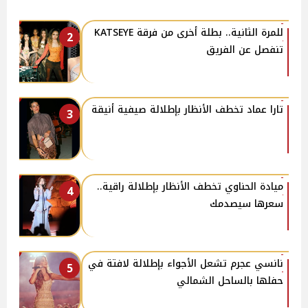
للمرة الثانية.. بطلة أخرى من فرقة KATSEYE
2
تنفصل عن الفريق
تارا عماد تخطف الأنظار بإطلالة صيفية أنيقة
3
ميادة الحناوي تخطف الأنظار بإطلالة راقية..
4
سعرها سيصدمك
نانسي عجرم تشعل الأجواء بإطلالة لافتة في
5
حفلها بالساحل الشمالي