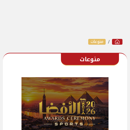
منوعات
منوعات