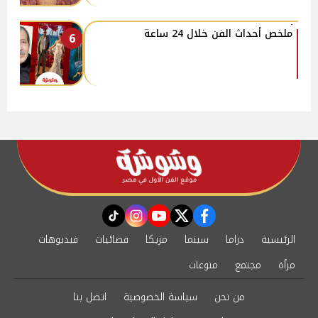
ملخص أحداث الفن خلال 24 ساعة
6
instagram
tiktok
youtube
twitter
facebook
الرئيسية
دراما
سينما
مزيكا
فضائيات
فيديوهات
مرأة
مجتمع
منوعات
من نحن
سياسة الخصوصية
اتصل بنا