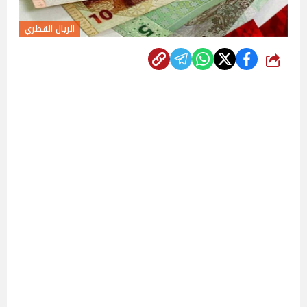
الريال القطري
شارك