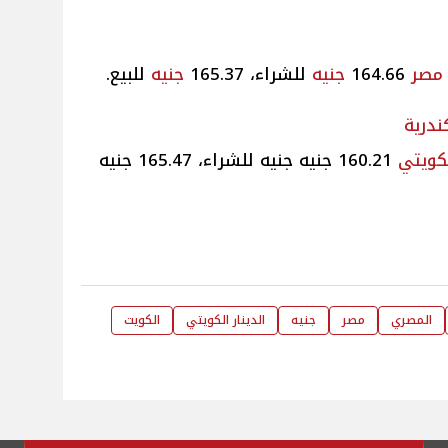
 مصر
164.66
جنيه
للشراء، 165.37
جنيه
للبيع.
ندرية
لكويتي
160.21 جنيه جنيه للشراء، 165.47 جنيه
المصري
مصر
جنيه
الدينار الكويتي
الكويت