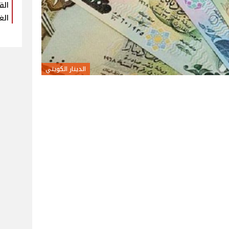
الق
الغ
الدينار الكويتي