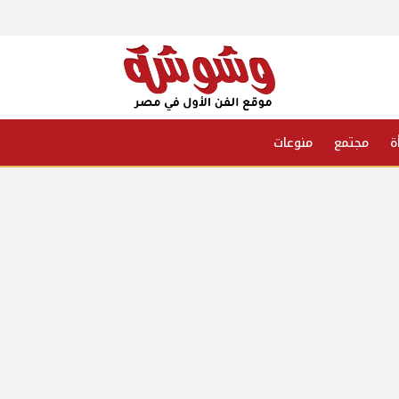
ة
مجتمع
منوعات