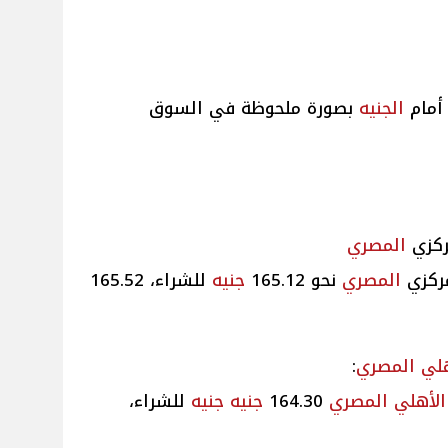
 أمام
الجنيه
بصورة ملحوظة في السوق
ركزي
المصري
مركزي
المصري
نحو 165.12
جنيه
للشراء، 165.52
هلي
المصري
:
الأهلي
المصري
164.30
جنيه
جنيه
للشراء،