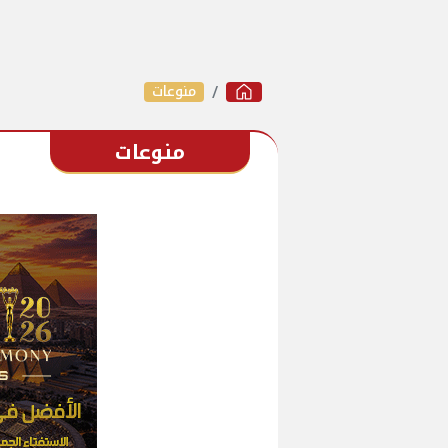
منوعات
منوعات