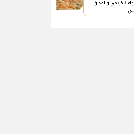
وام الكريمي والمذاق
ني