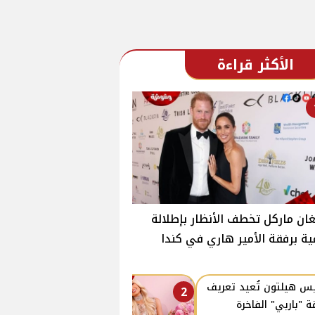
الأكثر قراءة
ان ماركل تخطف الأنظار بإطلالة
ية برفقة الأمير هاري في كندا
يس هيلتون تُعيد تعريف
2
قة "باربي" الفاخرة