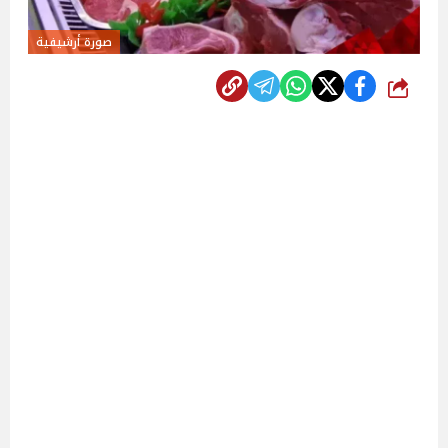
صورة أرشيفية
شارك