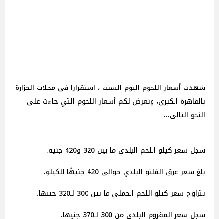
شهدت أسعار اللحوم اليوم السبت ، استقرارا فى محلات الجزارة
بالقاهرة الكبرى، ونعرض لكم أسعار اللحوم التي جاءت على
النحو التالى...
سجل سعر كيلو اللحم البلدي ما بين 320 و420 جنيه.
بلغ سعر عِرق الفلتو البلدي حوالى 420 جنيهًا للكيلو.
يتراوح سعر كيلو اللحم الجملي ما بين 300 لـ320 جنيها.
سجل سعر المفروم البلدي من 300 لـ370 جنيها.