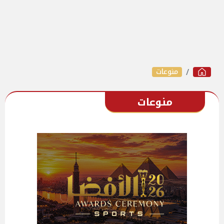
منوعات
منوعات