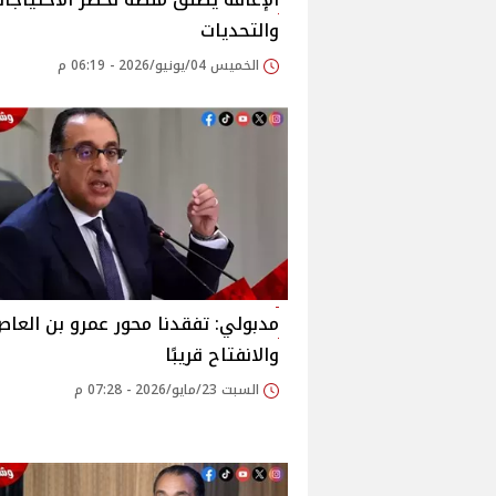
والتحديات
الخميس 04/يونيو/2026 - 06:19 م
مدبولي: تفقدنا محور عمرو بن العا
والانفتاح قريبًا
السبت 23/مايو/2026 - 07:28 م