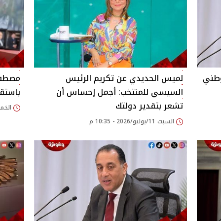
وطني
لميس الحديدي عن تكريم الرئيس
مصطفى
السيسي للمنتخب: أجمل إحساس أن
باستقا
تشعر بتقدير دولتك
الخميس 09/يوليو/
السبت 11/يوليو/2026 - 10:35 م