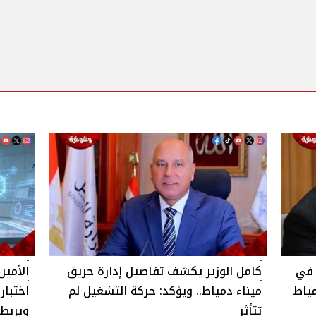
 في
كامل الوزير يكشف تفاصيل إدارة حريق
الأمين
مياط
ميناء دمياط.. ويؤكد: حركة التشغيل لم
اختبار
تتأثر
ويربط