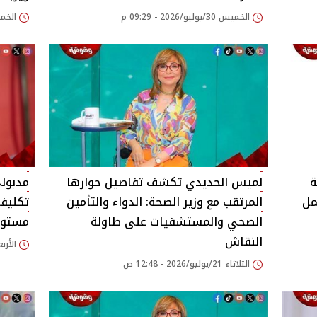
الخميس 30/يوليو/2026 - 09:29 م
الخميس 30/يوليو/
ة
لميس الحديدي تكشف تفاصيل حوارها
مدبول
مل
المرتقب مع وزير الصحة: الدواء والتأمين
تكليف
الصحي والمستشفيات على طاولة
مستوىً
النقاش
الأربعاء 15/يوليو/26
الثلاثاء 21/يوليو/2026 - 12:48 ص