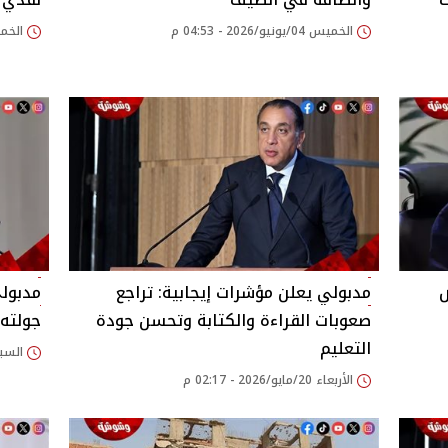
الخميس 04/يونيو/2026 - 04:53 م
الخميس 04/يونيو/
ص
مدبولي يعلن مؤشرات إيجابية: تراجع
مدبولي
صعوبات القراءة والكتابة وتحسن جودة
جولته 
التعليم
السبت 16/مايو/2026 
الأربعاء 20/مايو/2026 - 02:17 م