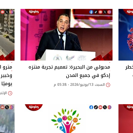
خطر
مدبولي من البحيرة: تعميم تجربة منتزه
مترو ا
إدكو في جميع المدن
وخبير
يوميًا
السبت 13/يونيو/2026 - 05:38 م
الإثنين 08/يونيو/2026