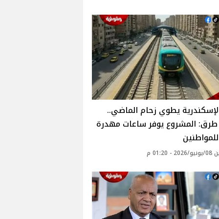
لإسكندرية يطوي زحام الماضي..
 طرق: المشروع يوفر ساعات مهدرة
 للمواطنين
 - 01:20 م