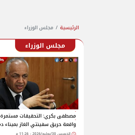
الرئيسية
مجلس الوزراء
مجلس الوزراء
مصطفى بكري: التحقيقات مستمرة
واقعة حريق سفينتي الغاز بميناء د
الخميس 30/يوليو/2026 - 11:26 م