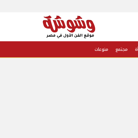
ة
مجتمع
منوعات