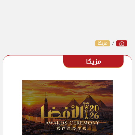
مزيكا
مزيكا