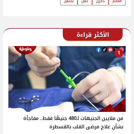
العالم
ذكرى
حفل
تحتفل
الأكثر قراءة
1
من ملايين الجنيهات لـ480 جنيهًا فقط.. مفاجأة
بشأن علاج مرضى القلب بالقسطرة