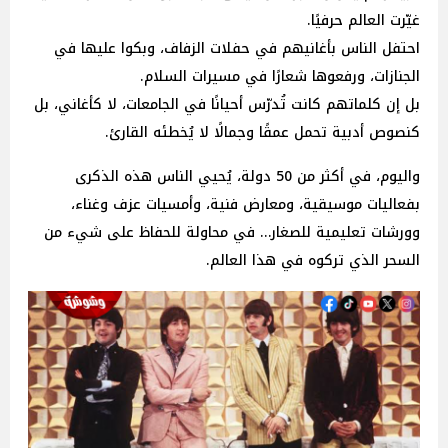
غيّرت العالم حرفيًا.
احتفل الناس بأغانيهم في حفلات الزفاف، وبكوا عليها في
الجنازات، ورفعوها شعارًا في مسيرات السلام.
بل إن كلماتهم كانت تُدرّس أحيانًا في الجامعات، لا كأغاني، بل
كنصوص أدبية تحمل عمقًا وجمالًا لا يُخطئه القارئ.
واليوم، في أكثر من 50 دولة، يُحيي الناس هذه الذكرى
بفعاليات موسيقية، ومعارض فنية، وأمسيات عزف وغناء،
وورشات تعليمية للصغار… في محاولة للحفاظ على شيء من
السحر الذي تركوه في هذا العالم.