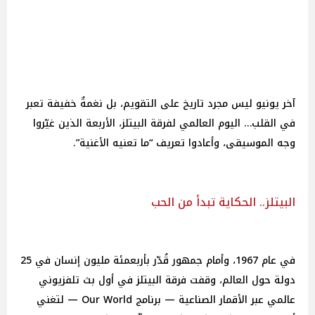
آخر يونيو ليس مجرد تاريخ على التقويم، بل نغمةٌ خفيفة تعبر
في القلب… اليوم العالمي لفرقة البيتلز، الأربعة الذين غيّروا
وجه الموسيقى، وأعادوا تعريف “ما تعنيه الأغنية”.
البيتلز.. الحكاية تبدأ من الحب
في عام 1967، وأمام جمهور قُدّر بأربعمئة مليون إنسان في 25
دولة حول العالم، وقفت فرقة البيتلز في أول بث تلفزيوني
عالمي عبر الأقمار الصناعية — برنامج Our World — لتغني