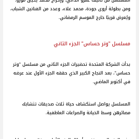
المسلسل من تأليف عمرو الدالي، وإخراج محمد يحيى مورو،
ومن بطولة أروى جودة، محمد علاء، وعدد من الفنانين الشباب،
ويُعرض قريبًا خارج الموسم الرمضاني.
مسلسل "وتر حساس" الجزء الثاني
بدأت الشركة المتحدة تحضيرات الجزء الثاني من مسلسل "وتر
حساس"، بعد النجاح الكبير الذي حققه الجزء الأول عند عرضه
في أكتوبر الماضي.
المسلسل يواصل استكشاف حياة ثلاث صديقات تتشابك
مصائرهن وسط الخيانة والصراعات العاطفية.