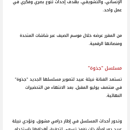
الإنساني، والتشويقي، بهدف إحداث تنوع بصري وفكري في
عمل واحد.
من المقرر عرضه خلال موسم الصيف عبر شاشات المتحدة
ومنصاتها الرقمية.
مسلسل "جذوة"
تستعد الفنانة نبيلة عبيد لتصوير مسلسلها الجديد "جذوة"
في منتصف يوليو المقبل، بعد الانتهاء من التحضيرات
النهائية.
وتدور أحداث المسلسل في إطار درامي مشوق، وتؤدي نبيلة
عبيد دور إمرأة ذات نفوذ تسعى لتحقيق أهدافها باستخدام