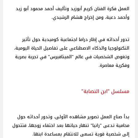
العمل فكرة الفنان كريم أبوزيد وتأليف أحمد محمود أبو زيد
وأحمد دعية، ومن إخراج هشام الرشيدي.
تدور أحداثه في إطار دراما اجتماعية كوميدية حول تأثير
التكنولوجيا والذكاء الاصطناعي على تفاصيل الحياة اليومية،
وتغوص الشخصيات في عالم "الميتافيرس" في تجربة بصرية
وفكرية معاصرة.
مسلسل "ابن النصابة"
بدأ صناع العمل تصوير مشاهده الأولى، وتدور أحداثه حول
محامية تدعى "رانيا" تنهار حياتها بعد اختفاء زوجها، فتتحول
إلى شخصية قوية تسعى للانتقام بمساعدة ابنها.