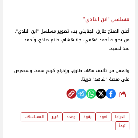
مسلسل "ابن النادي"
أعلن المنتج طارق الجنايني بدء تصوير مسلسل "ابن النادي"،
من بطولة أحمد فهمي، جلا هشام، حاتم صلاح، وأحمد
عبدالحميد.
والعمل من تأليف مهاب طارق، وإخراج كريم سعد، وسيعرض
على منصة "شاهد" قريبًا.
شارك
الدراما
تعود
بقوة
وعدد
كبير
المسلسلات
تبدأ