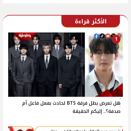
الأكثر قراءة
1
هل تعرض بطل فرقة BTS لحادث بفعل فاعل أم
صدفة؟.. إليكم الحقيقة