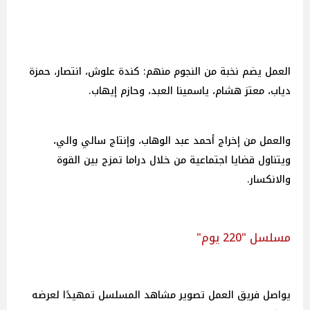
العمل يضم نخبة من النجوم منهم: كندة علوش، انتصار، حمزة
دياب، معتز هشام، ياسمينا العبد، وحازم إيهاب.
والعمل من إخراج أحمد عبد الوهاب، وإنتاج سالي والي،
ويتناول قضايا اجتماعية من خلال دراما تمزج بين القوة
والانكسار.
مسلسل "220 يوم"
يواصل فريق العمل تصوير مشاهد المسلسل تمهيدًا لعرضه