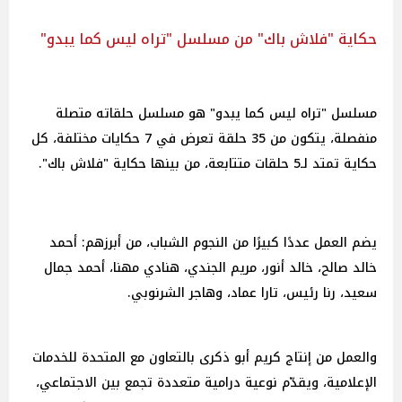
حكاية "فلاش باك" من مسلسل "تراه ليس كما يبدو"
مسلسل "تراه ليس كما يبدو" هو مسلسل حلقاته متصلة
منفصلة، يتكون من 35 حلقة تعرض في 7 حكايات مختلفة، كل
حكاية تمتد لـ5 حلقات متتابعة، من بينها حكاية "فلاش باك".
يضم العمل عددًا كبيرًا من النجوم الشباب، من أبرزهم: أحمد
خالد صالح، خالد أنور، مريم الجندي، هنادي مهنا، أحمد جمال
سعيد، رنا رئيس، تارا عماد، وهاجر الشرنوبي.
والعمل من إنتاج كريم أبو ذكرى بالتعاون مع المتحدة للخدمات
الإعلامية، ويقدّم نوعية درامية متعددة تجمع بين الاجتماعي،