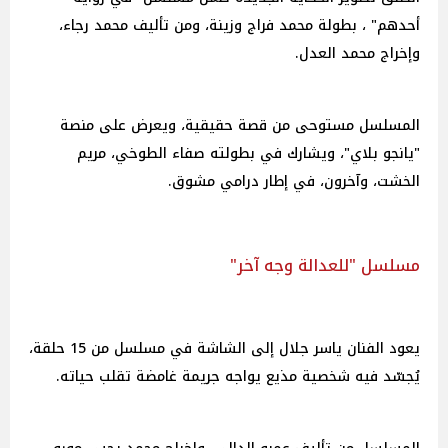
أحدهم" ، بطولة محمد فراج وزينة، ومن تأليف محمد رجاء،
وإخراج محمد العدل.
المسلسل مستوحى من قصة حقيقية، ويعرض على منصة
"يانجو بلاي"، ويشارك في بطولته صفاء الطوخي، مريم
الخشت، وآخرون، في إطار درامي مشوق.
مسلسل "للعدالة وجه آخر"
يعود الفنان ياسر جلال إلى الشاشة في مسلسل من 15 حلقة،
يُجسّد فيه شخصية مذيع يواجه جريمة غامضة تقلب حياته.