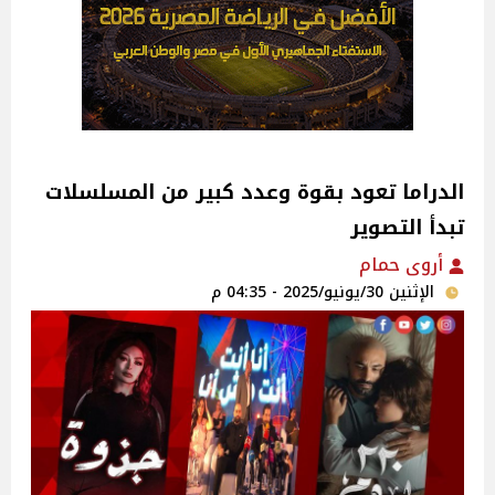
الدراما تعود بقوة وعدد كبير من المسلسلات
تبدأ التصوير‎
أروى حمام
الإثنين 30/يونيو/2025 - 04:35 م