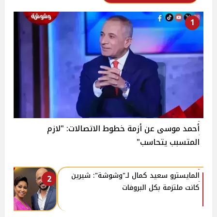
1
أحمد موسى عن أزمة خطوط الاتصالات: "لازم
المتسبب يتحاسب"
المايسترو سعيد كمال لـ"وشوشة": شيرين
2
كانت ملتزمة بكل البروفات