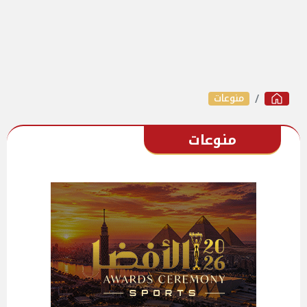
منوعات
منوعات