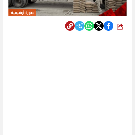
صورة أرشيفية
شارك