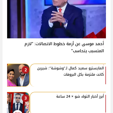
أحمد موسى عن أزمة خطوط الاتصالات: "لازم
المتسبب يتحاسب"
المايسترو سعيد كمال لـ"وشوشة": شيرين
2
كانت ملتزمة بكل البروفات
أبرز أخبار التوك شو × 24 ساعة
3