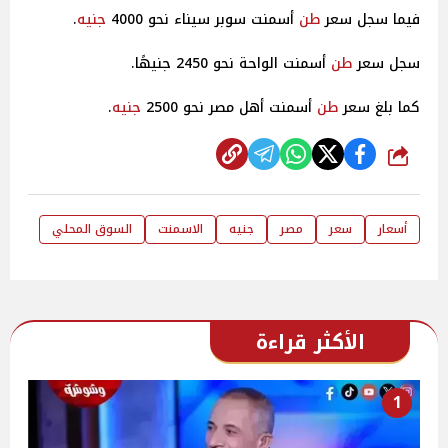
فيما سجل سعر
طن
أسمنت سوبر سيناء نحو 4000
جنيه
.
سجل سعر
طن
أسمنت الواحة نحو 2450 جنيهًا.
كما بلغ سعر
طن
أسمنت أهل مصر نحو 2500
جنيه
.
شارك
أسعار
سعر
مصر
جنيه
الاسمنت
السوق المحلي
الأكثر قراءة
1