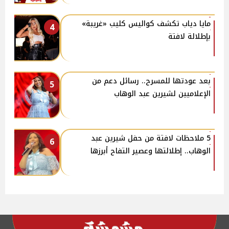
مايا دياب تكشف كواليس كليب «غريبة»
4
بإطلالة لافتة
بعد عودتها للمسرح.. رسائل دعم من
5
الإعلاميين لشيرين عبد الوهاب
5 ملاحظات لافتة من حفل شيرين عبد
6
الوهاب.. إطلالتها وعصير التفاح أبرزها