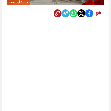
صورة أرشيفية
شارك