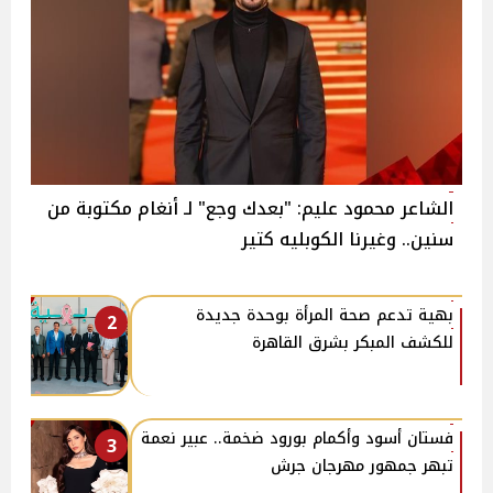
الشاعر محمود عليم: "بعدك وجع" لـ أنغام مكتوبة من
سنين.. وغيرنا الكوبليه كتير
بهية تدعم صحة المرأة بوحدة جديدة
2
للكشف المبكر بشرق القاهرة
فستان أسود وأكمام بورود ضخمة.. عبير نعمة
3
تبهر جمهور مهرجان جرش