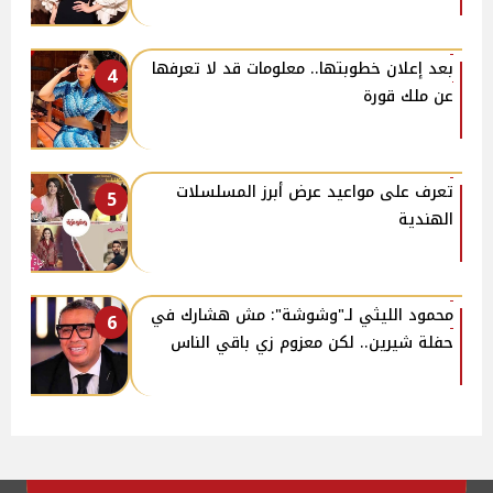
بعد إعلان خطوبتها.. معلومات قد لا تعرفها
4
عن ملك قورة
تعرف على مواعيد عرض أبرز المسلسلات
5
الهندية
محمود الليثي لـ"وشوشة": مش هشارك في
6
حفلة شيرين.. لكن معزوم زي باقي الناس