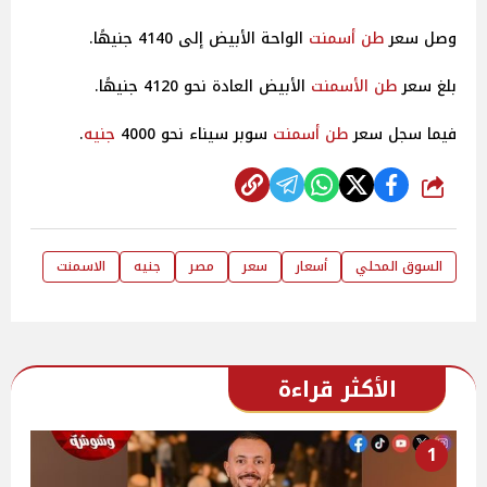
وصل سعر
طن
أسمنت
الواحة الأبيض إلى 4140 جنيهًا.
بلغ سعر
طن
الأسمنت
الأبيض العادة نحو 4120 جنيهًا.
فيما سجل سعر
طن
أسمنت
سوبر سيناء نحو 4000
جنيه
.
شارك
السوق المحلي
أسعار
سعر
مصر
جنيه
الاسمنت
الأكثر قراءة
1