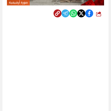
صورة أرشيفية
شارك