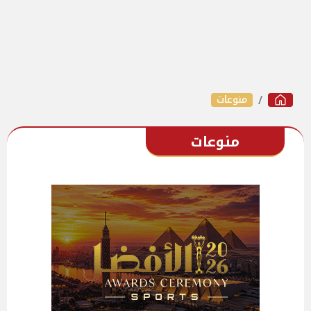
منوعات
منوعات