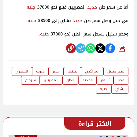
أما عن سعر طن
حديد
المصريين فبلغ نحو 37000
جنيه
.
في حين وصل سعر طن
حديد
بشاي إلى 38500
جنيه
.
ومصر ستيل يسجل سعر الطن نحو 37000
جنيه
.
شارك
مصر ستيل
المراكبي
عطية
سعر
تعرف
المصري
مصر
أسعار
الحديد
الطن
المصريين
سرحان
بشاي
جنيه
الأكثر قراءة