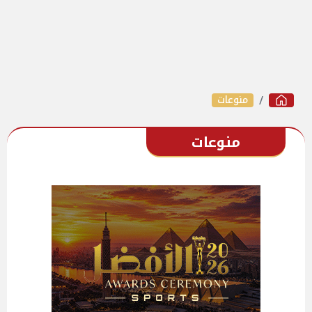
منوعات
منوعات