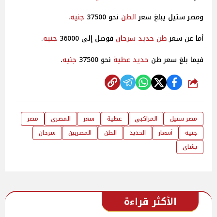
ومصر ستيل يبلغ سعر
الطن
نحو 37500
جنيه
.
أما عن سعر
طن
حديد
سرحان
فوصل إلى 36000
جنيه
.
فيما بلغ سعر طن
حديد
عطية
نحو 37500
جنيه
.
شارك
مصر ستيل
المراكبي
عطية
سعر
المصري
مصر
جنيه
أسعار
الحديد
الطن
المصريين
سرحان
بشاي
الأكثر قراءة