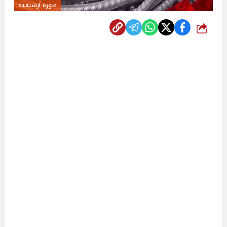
صورة أرشيفية
شارك