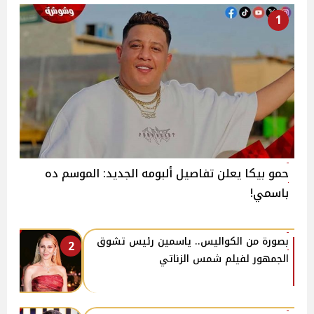
1
حمو بيكا يعلن تفاصيل ألبومه الجديد: الموسم ده
باسمي!
بصورة من الكواليس.. ياسمين رئيس تشوق
2
الجمهور لفيلم شمس الزناتي