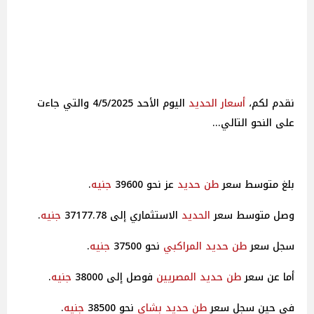
نقدم لكم،
أسعار
الحديد
اليوم الأحد 4/5/2025 والتي جاءت
على النحو التالي...
بلغ متوسط سعر
طن
حديد
عز نحو 39600
جنيه
.
وصل متوسط سعر
الحديد
الاستثماري إلى 37177.78
جنيه
.
سجل سعر
طن
حديد
المراكبي
نحو 37500
جنيه
.
أما عن سعر
طن
حديد
المصريين
فوصل إلى 38000
جنيه
.
في حين سجل سعر
طن
حديد
بشاي
نحو 38500
جنيه
.