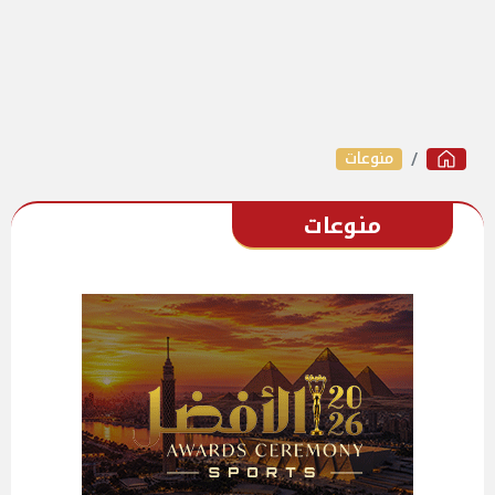
منوعات
منوعات