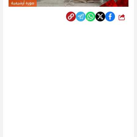
صورة أرشيفية
شارك