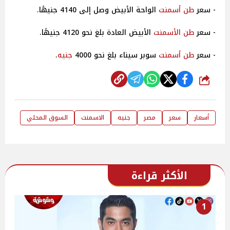
- سعر
طن
أسمنت
الواحة الأبيض وصل إلى 4140 جنيهًا.
- سعر
طن
الأسمنت
الأبيض العادة بلغ نحو 4120 جنيهًا.
- سعر
طن
أسمنت
سوبر سيناء بلغ نحو 4000
جنيه
.
شارك
أسعار
سعر
مصر
جنيه
الاسمنت
السوق المحلي
الأكثر قراءة
1