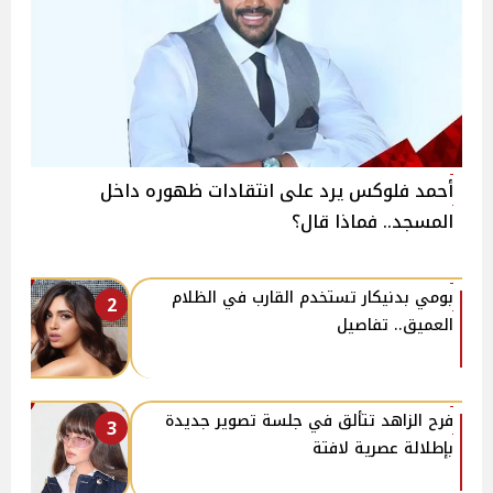
أحمد فلوكس يرد على انتقادات ظهوره داخل
المسجد.. فماذا قال؟
بومي بدنيكار تستخدم القارب في الظلام
2
العميق.. تفاصيل
فرح الزاهد تتألق في جلسة تصوير جديدة
3
بإطلالة عصرية لافتة