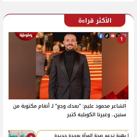
الأكثر قراءة
1
الشاعر محمود عليم: "بعدك وجع" لـ أنغام مكتوبة من
سنين.. وغيرنا الكوبليه كتير
بهية تدعم صحة المرأة بوحدة جديدة