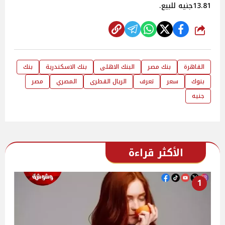
13.81جنيه للبيع.
شارك
القاهرة
بنك مصر
البنك الاهلى
بنك الاسكندرية
بنك
بنوك
سعر
تعرف
الريال القطرى
المصري
مصر
جنيه
الأكثر قراءة
1