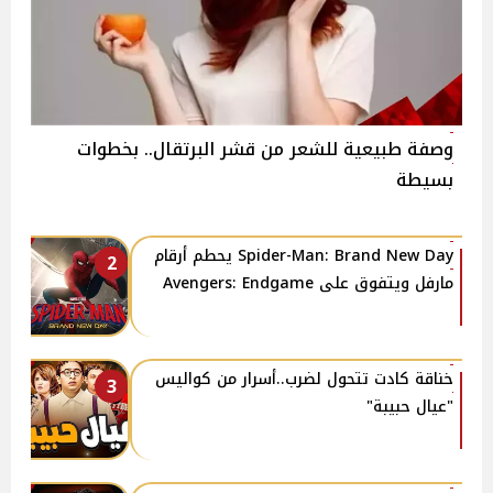
وصفة طبيعية للشعر من قشر البرتقال.. بخطوات
بسيطة
Spider-Man: Brand New Day يحطم أرقام
2
مارفل ويتفوق على Avengers: Endgame
خناقة كادت تتحول لضرب..أسرار من كواليس
3
"عيال حبيبة"