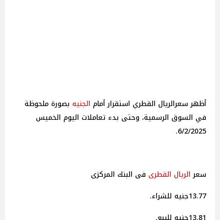
أظهر سعرالريال القطري استقرار أمام
الجنيه
بصورة ملحوظة
في السوق الرسمية، وحتى بدء تعاملات اليوم الخميس
6/2/2025.
سعر
الريال القطرى
فى البنك المركزى
13.77جنيه للشراء.
13.81جنيه للبيع.