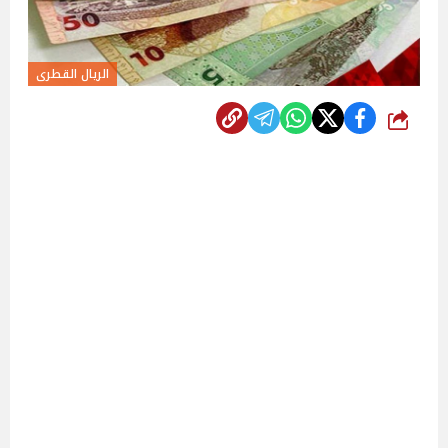
الريال القطرى
شارك