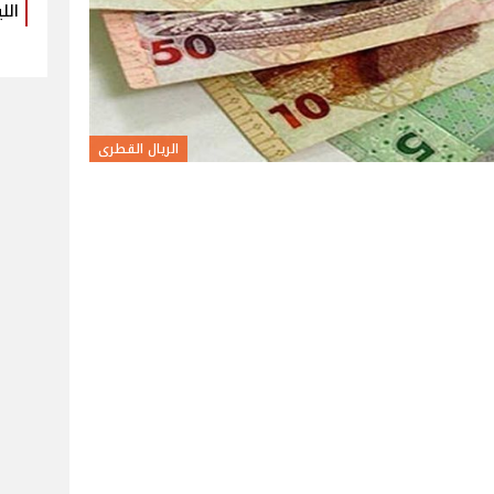
الل
الريال القطرى