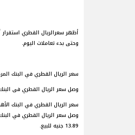
أظهر سعرالريال القطري استقرار 
وحتى بدء تعاملات اليوم.
سعر الريال القطري في البنك المر
وصل سعر الريال القطري فى البنك المركزى 12.82 جنيه للشراء و 
سعر الريال القطري في البنك الأه
13.89 جنيه للبيع.