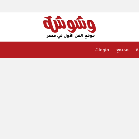
ة
مجتمع
منوعات