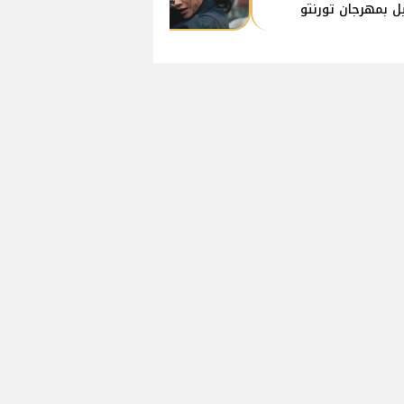
يل بمهرجان تورنتو