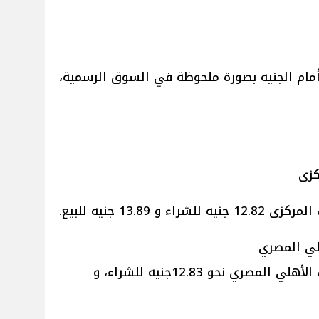
أمام الجنيه بصورة ملحوظة في السوق الرسمية،
كزى
13.89 جنيه للبيع.
لي المصري
وصل سعر الريال القطري في البنك الأهلي المصري نحو 12.83جنيه للشراء، و