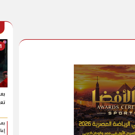
1
بعد
تعر
بعد
إعا