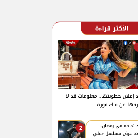
الأكثر قراءة
 إعلان خطوبتها.. معلومات قد لا
فها عن ملك قورة
 نجاحه في رمضان..
2
دة عرض مسلسل «علي