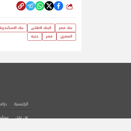
شارك
بنك مصر
البنك الاهلى
بنك الاسكندرية
المصري
مصر
جنيه
الرئيسية
دراما
من نحن
سياس
l Rights Reserved.