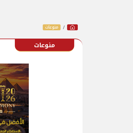
منوعات
منوعات