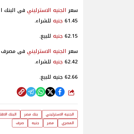
سعر
الجنيه الاسترليني
فى البنك ال
61.45
جنيه
للشراء.
62.15
جنيه
للبيع.
سعر
الجنيه الاسترليني
فى مصرف أب
62.42
جنيه
للشراء.
62.66 جنيه للبيع.
شارك
الجنيه الاسترليني
بنك مصر
البنك الاه
المصري
مصر
جنيه
صرف