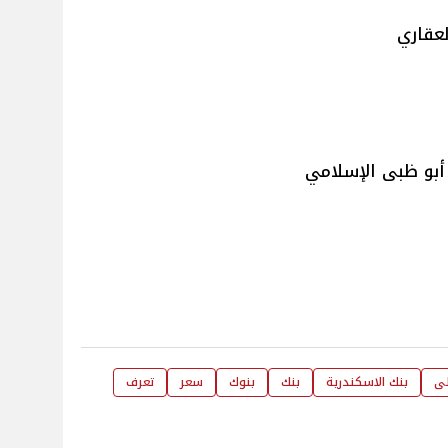
عقاري
و ظبى الإسلامي
لى
بنك الاسكندرية
بنك
بنوك
سعر
تعرف