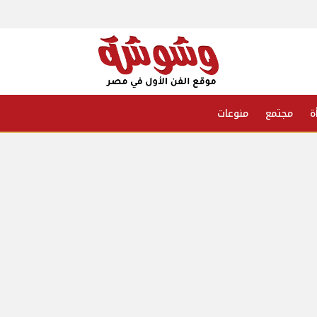
ة
مجتمع
منوعات