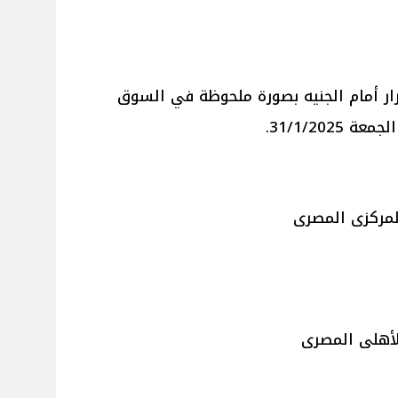
ار أمام الجنيه بصورة ملحوظة في السوق
31/1/202.
المركزى المصرى
لأهلى المصرى