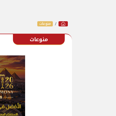
منوعات
منوعات