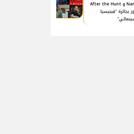
Name و After the Hunt
ز بجائزة "فينيسيا
ينمائي"