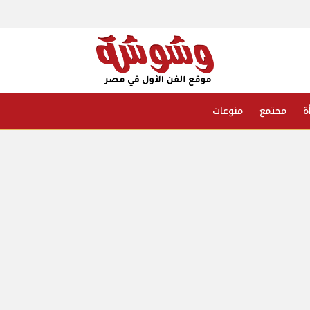
ة
مجتمع
منوعات