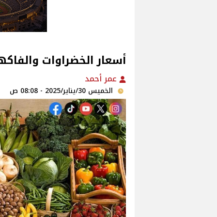
أسعار الخضراوات والفاكهة فى الأس
عمر أحمد
الخميس 30/يناير/2025 - 08:08 ص