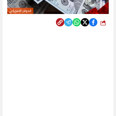
الدولار الامريكي
شارك