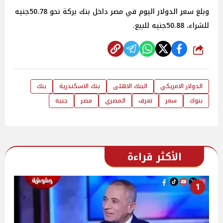
وبلغ سعر الدولار اليوم في مصر داخل بنك بركة نحو 50.78جنيه
للشراء، 50.88جنيه للبيع.
شارك
الدولار الامريكي
البنك الاهلى
بنك الاسكندرية
بنك
بنوك
سعر
تعرف
المصري
مصر
جنيه
الأكثر قراءة
1