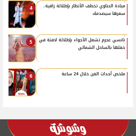
ميادة الحناوي تخطف الأنظار بإطلالة راقية..
4
سعرها سيصدمك
نانسي عجرم تشعل الأجواء بإطلالة لافتة في
5
حفلها بالساحل الشمالي
ملخص أحداث الفن خلال 24 ساعة
6