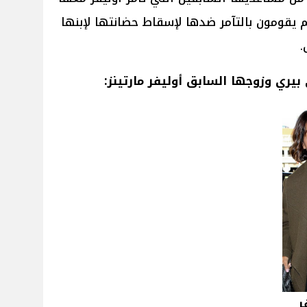
 يقومون بالتآمر ضدها لإسقاط حضانتها لإبنها
.
يري وزوجها السابق أوليفر مارتينز:
ر