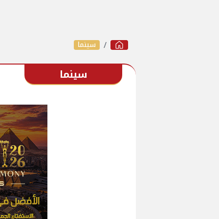
سينما
سينما