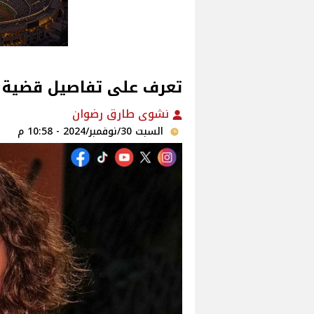
تعرف على تفاصيل قضية 
نشوى طارق رضوان
السبت 30/نوفمبر/2024 - 10:58 م