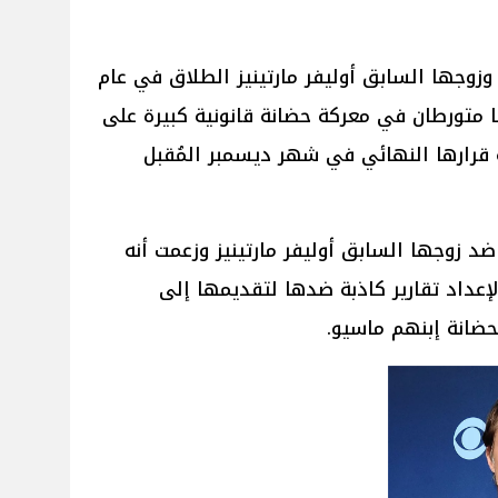
 وزوجها السابق أوليفر مارتينيز الطلاق في عام
نهما متورطان في معركة حضانة قانونية كبيرة على
 قرارها النهائي في شهر ديسمبر المُقبل
 زوجها السابق أوليفر مارتينيز وزعمت أنه
لإعداد تقارير كاذبة ضدها لتقديمها إلى
ضانة إبنهم ماسيو.