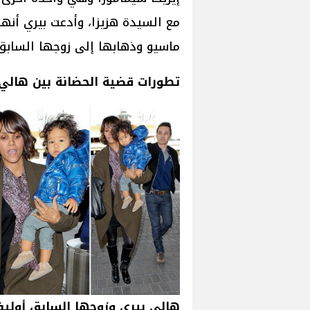
مع السيدة هزيزا، وأدعت بيري أنهم
ماسيو وذهابها إلى زوجها السابق
تطورات قضية الحضانة بين هالي ب
هالي بيري وزوجها السابق أوليف