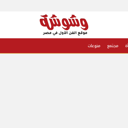
ة
مجتمع
منوعات