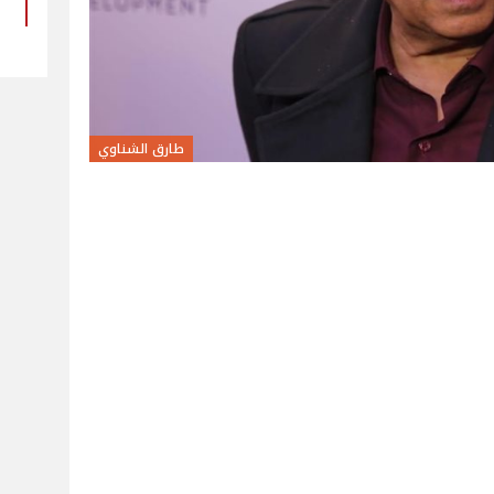
طارق الشناوي