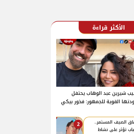
الأكثر قراءة
ب شيرين عبد الوهاب يحتفل
دتها القوية للجمهور: فخور بيكي
اق الصيف المستمر..
2
اب تؤثر على نشاط