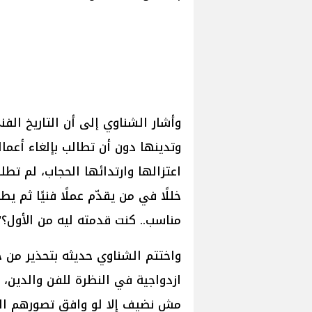
وأشار الشناوي إلى أن التاريخ ال
وتدينها دون أن تطالب بإلغاء أعما
اعتزالها وارتدائها الحجاب، لم تطلب
خللًا في من يقدّم عملًا فنيًا ثم يط
مناسب.. كنت قدمته ليه من الأول؟"
واختتم الشناوي حديثه بتحذير من خ
ازدواجية في النظرة للفن والدين، 