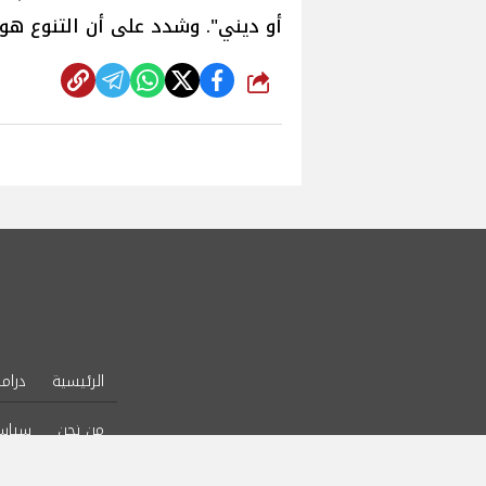
أو ديني". وشدد على أن التنوع هو 
شارك
الرئيسية
دراما
من نحن
سياس
l Rights Reserved.