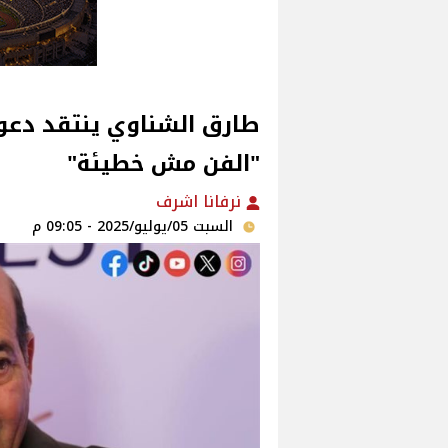
طارق الشناوي ينتقد دعوا
"الفن مش خطيئة"‎
نرفانا اشرف
السبت 05/يوليو/2025 - 09:05 م