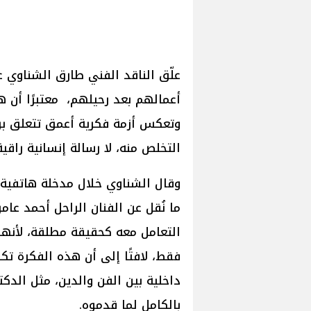
علّق الناقد الفني طارق الشناوي 
أعمالهم بعد رحيلهم، معتبرًا أن 
وتعكس أزمة فكرية أعمق تتعلق برؤي
التخلص منه، لا رسالة إنسانية راقية
وقال الشناوي خلال مدخلة هاتفية عب
ما نُقل عن الفنان الراحل أحمد عا
التعامل معه كحقيقة مطلقة، لأنها 
فقط، لافتًا إلى أن هذه الفكرة تك
داخلية بين الفن والدين، مثل الد
بالكامل لما قدموه.