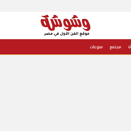
ة
مجتمع
منوعات